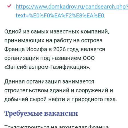
https://www.domkadrov.ru/candsearch.php
text=%E0%F0%EA%F2%E8%EA%E0
.
Одной из самых известных компаний,
принимающих на работу на острова
Франца Иосифа в 2026 году, является
организация под названием ООО
«Запсибгазпром-Газификация».
Данная организация занимается
строительством зданий и сооружений и
добычей сырой нефти и природного газа.
Требуемые вакансии
Трудоустроиться на архипелаг Франца