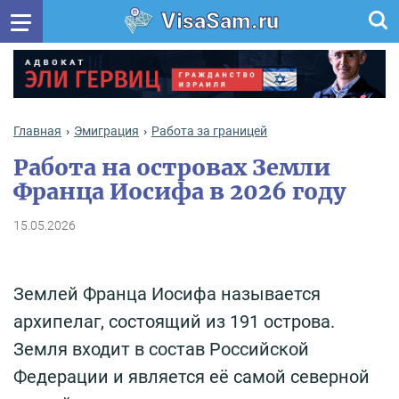
VisaSam.ru
Главная
Эмиграция
Работа за границей
Работа на островах Земли
Франца Иосифа в 2026 году
15.05.2026
Землей Франца Иосифа называется
архипелаг, состоящий из 191 острова.
Земля входит в состав Российской
Федерации и является её самой северной