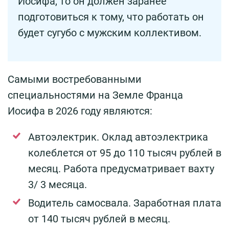
Иосифа, то он должен заранее
подготовиться к тому, что работать он
будет сугубо с мужским коллективом.
Самыми востребованными
специальностями на Земле Франца
Иосифа в 2026 году являются:
Автоэлектрик. Оклад автоэлектрика
колеблется от 95 до 110 тысяч рублей в
месяц. Работа предусматривает вахту
3/ 3 месяца.
Водитель самосвала. Заработная плата
от 140 тысяч рублей в месяц.