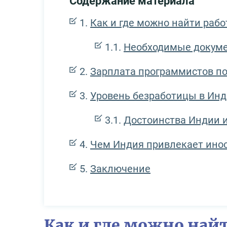
Содержание материала
Как и где можно найти раб
Необходимые докуме
Зарплата программистов по
Уровень безработицы в Ин
Достоинства Индии 
Чем Индия привлекает ино
Заключение
Как и где можно най