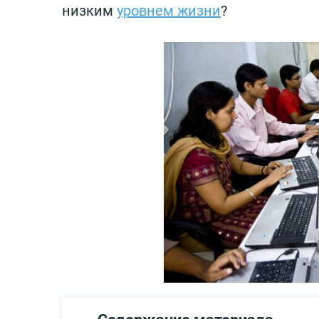
низким
уровнем жизни
?