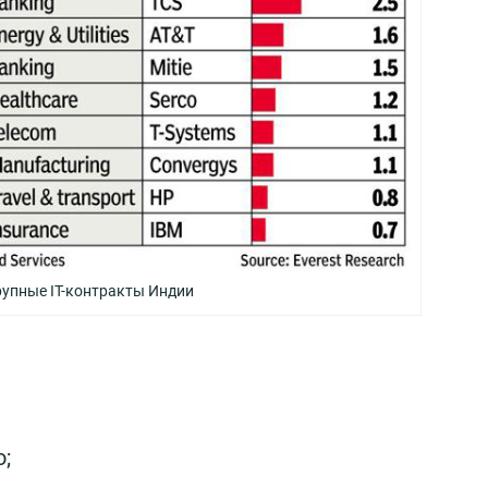
упные IT-контракты Индии
;