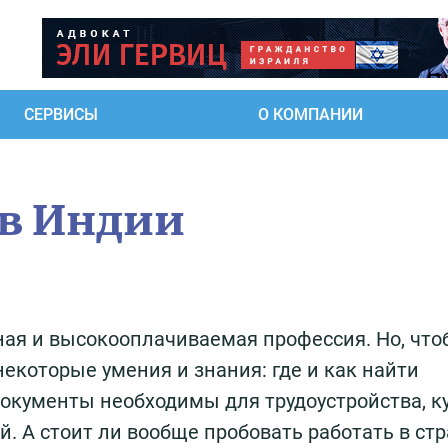
СЕРВИСЫ
О КОМПАНИИ
в Индии
ная и высокооплачиваемая профессия. Но, что
некоторые умения и знания: где и как найти
окументы необходимы для трудоустройства, к
й. А стоит ли вообще пробовать работать в стр