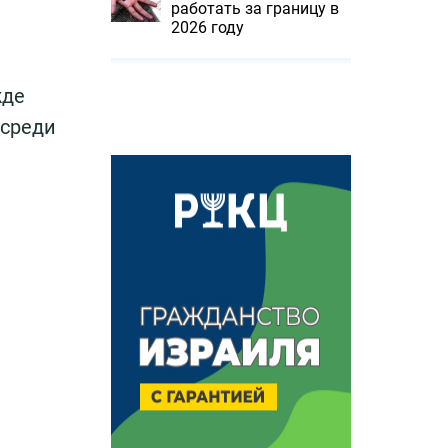
работать за границу в
2026 году
жде
 среди