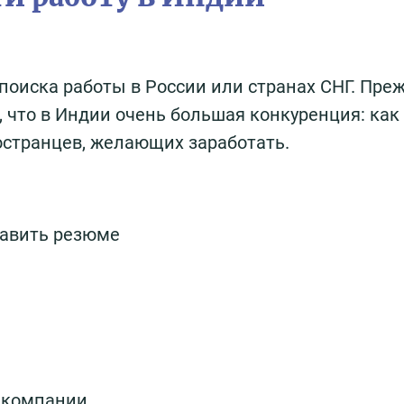
поиска работы в России или странах СНГ. Пре
о, что в Индии очень большая конкуренция: как
ностранцев, желающих заработать.
равить резюме
 компании.