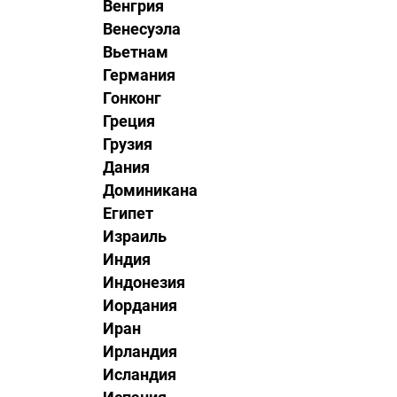
Венгрия
Венесуэла
Вьетнам
Германия
Гонконг
Греция
Грузия
Дания
Доминикана
Египет
Израиль
Индия
Индонезия
Иордания
Иран
Ирландия
Исландия