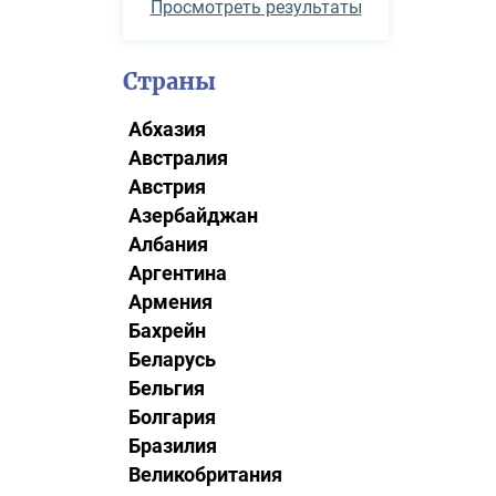
Просмотреть результаты
Страны
Абхазия
Австралия
Австрия
Азербайджан
Албания
Аргентина
Армения
Бахрейн
Беларусь
Бельгия
Болгария
Бразилия
Великобритания