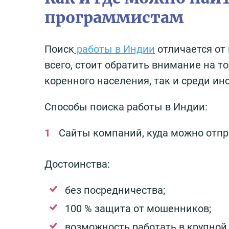
программистам
Поиск
работы в Индии
отличается от 
всего, стоит обратить внимание на т
коренного населения, так и среди и
Способы поиска работы в Индии:
Сайты компаний, куда можно отп
Достоинства:
без посредничества;
100 % защита от мошенников;
возможность работать в крупной