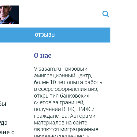
ОТЗЫВЫ
О нас
Visasam.ru - визовый
эмиграционный центр,
более 10 лет опыта работы
в сфере оформления виз,
открытия банковских
счетов за границей,
бы
получении ВНЖ, ПМЖ и
гражданства. Авторами
уда
материалов на сайте
являются миграционные
ане с
визовые специалисты,