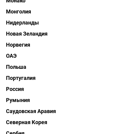
Монако
Монголия
Нидерланды
Новая Зеландия
Норвегия
ОАЭ
Польша
Португалия
Россия
Румыния
Саудовская Аравия
Северная Корея
Сербия