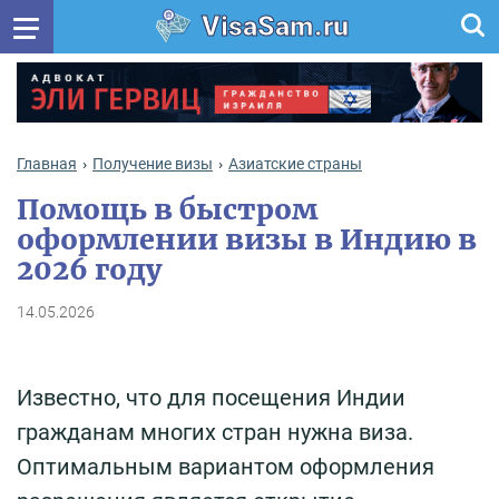
VisaSam.ru
Главная
Получение визы
Азиатские страны
Помощь в быстром
оформлении визы в Индию в
2026 году
14.05.2026
Известно, что для посещения Индии
гражданам многих стран нужна виза.
Оптимальным вариантом оформления