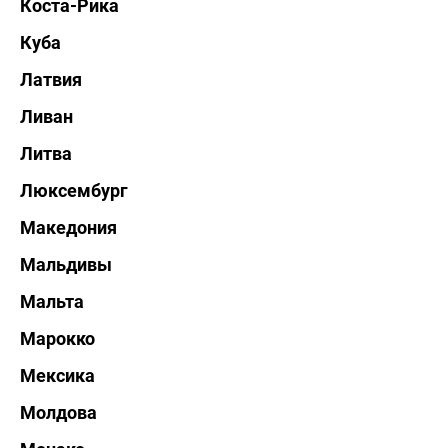
Коста-Рика
Куба
Латвия
Ливан
Литва
Люксембург
Македония
Мальдивы
Мальта
Марокко
Мексика
Молдова