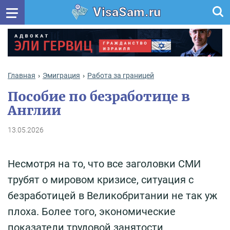
VisaSam.ru
Главная
Эмиграция
Работа за границей
Пособие по безработице в
Англии
13.05.2026
Несмотря на то, что все заголовки СМИ
трубят о мировом кризисе, ситуация с
безработицей в Великобритании не так уж
плоха. Более того, экономические
показатели трудовой занятости