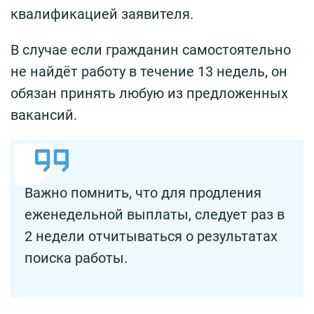
квалификацией заявителя.
В случае если гражданин самостоятельно
не найдёт работу в течение 13 недель, он
обязан принять любую из предложенных
вакансий.
Важно помнить, что для продления
еженедельной выплаты, следует раз в
2 недели отчитываться о результатах
поиска работы.