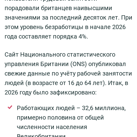
порадовали британцев наивысшими
значениями за последний десяток лет. При
этом уровень безработицы в начале 2026
года составляет порядка 4%.
Сайт Национального статистического
управления Британии (ONS) опубликовал
свежие данные по учёту рабочей занятости
людей (в возрасте от 16 до 64 лет). Итак, в
2026 году было зафиксировано:
Работающих людей – 32,6 миллиона,
примерно половина от общей
численности населения
Великобритании.