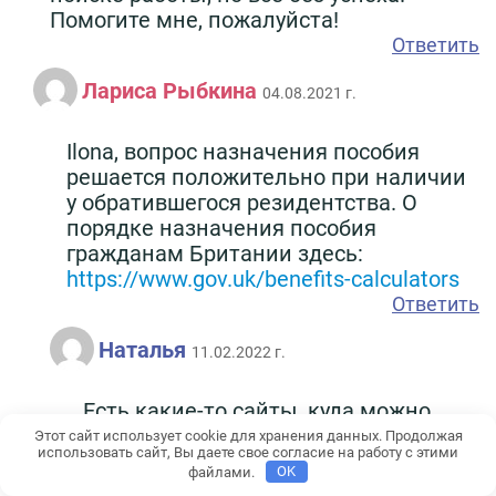
Помогите мне, пожалуйста!
Ответить
Лариса Рыбкина
04.08.2021 г.
Ilona, вопрос назначения пособия
решается положительно при наличии
у обратившегося резидентства. О
порядке назначения пособия
гражданам Британии здесь:
https://www.gov.uk/benefits-calculators
Ответить
Наталья
11.02.2022 г.
Есть какие-то сайты, куда можно
напрямую задавать вопросы о
Этот сайт использует cookie для хранения данных. Продолжая
использовать сайт, Вы даете свое согласие на работу с этими
пособии?
файлами.
OK
Ответить