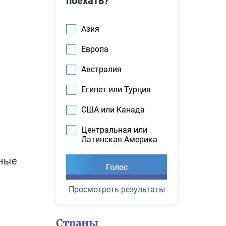
поехать?
Азия
Европа
Австралия
Египет или Турция
США или Канада
Центральная или
Латинская Америка
ьные
Просмотреть результаты
Страны