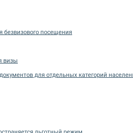
я безвизового посещения
я визы
документов для отдельных категорий населен
остраняется льготный режим