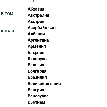
Абхазия
 в том
Австралия
Австрия
Азербайджан
иковая
Албания
Аргентина
Армения
Бахрейн
Беларусь
Бельгия
Болгария
Бразилия
Великобритания
Венгрия
Венесуэла
Вьетнам