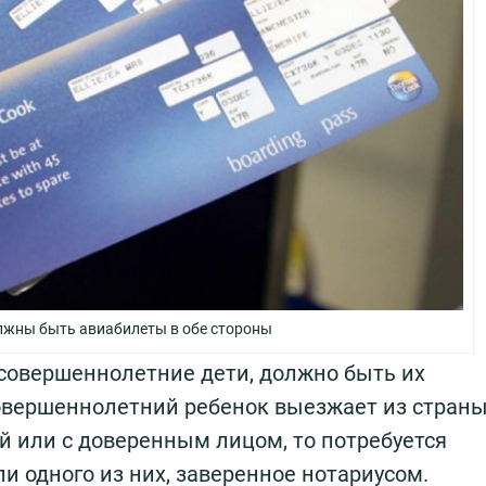
олжны быть авиабилеты в обе стороны
есовершеннолетние дети, должно быть их
совершеннолетний ребенок выезжает из стран
й или с доверенным лицом, то потребуется
и одного из них, заверенное нотариусом.