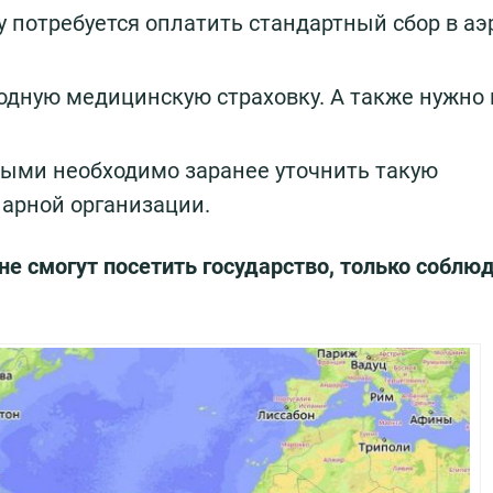
му потребуется оплатить стандартный сбор в аэ
дную медицинскую страховку. А также нужно 
ыми необходимо заранее уточнить такую
нарной организации.
е смогут посетить государство, только соблюд