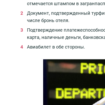
отмечается штампом в загранпасп
Документ, подтвержденный турфир
числе бронь отеля.
Подтверждение платежеспособност
карта, наличные деньги, банковска
Авиабилет в обе стороны.