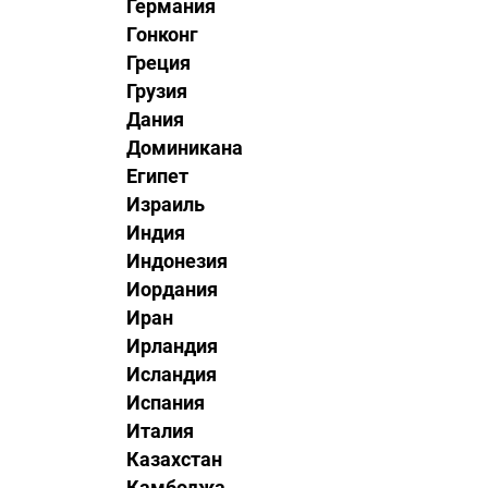
Германия
Гонконг
Греция
Грузия
Дания
Доминикана
Египет
Израиль
Индия
Индонезия
Иордания
Иран
Ирландия
Исландия
Испания
ы
Италия
Казахстан
Камбоджа