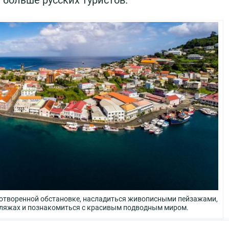
 больше русских туристов.
ротворенной обстановке, насладиться живописными пейзажами,
ляжах и познакомиться с красивым подводным миром.