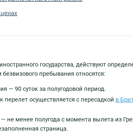
 ценах
и
 иностранного государства, действуют опреде
м безвизового пребывания относятся:
 — 90 суток за полугодовой период.
ак перелет осуществляется с пересадкой
в Бри
 — не менее полугода с момента вылета из Гре
езаполненная страница.