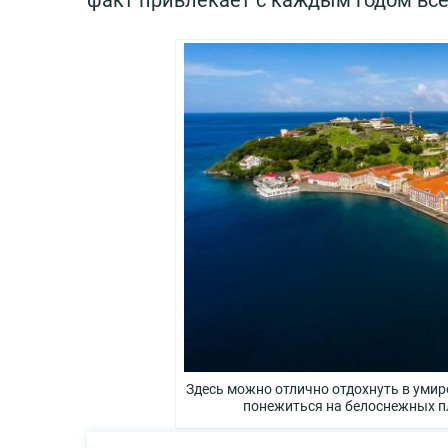
факт привлекает с каждым годом все
Здесь можно отлично отдохнуть в уми
понежиться на белоснежных п