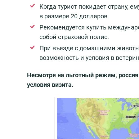
Когда турист покидает страну, е
в размере 20 долларов.
Рекомендуется купить междунаро
собой страховой полис.
При въезде с домашними животн
возможность и условия в ветери
Несмотря на льготный режим, россиян
условия визита.