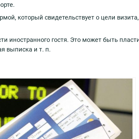
орте.
мой, который свидетельствует о цели визита,
и иностранного гостя. Это может быть пласт
я выписка и т. п.