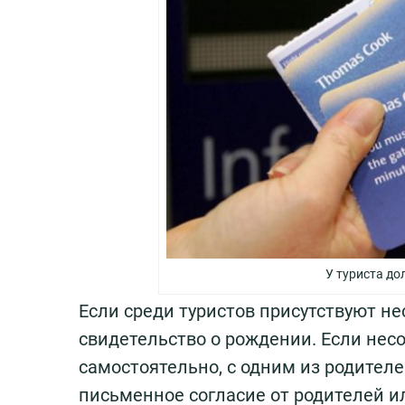
У туриста д
Если среди туристов присутствуют н
свидетельство о рождении. Если не
самостоятельно, с одним из родителе
письменное согласие от родителей ил