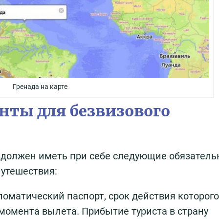
Гренада на карте
нты для безвизового
у должен иметь при себе следующие обязател
путешествия:
оматический паспорт, срок действия которого
момента вылета. Прибытие туриста в страну