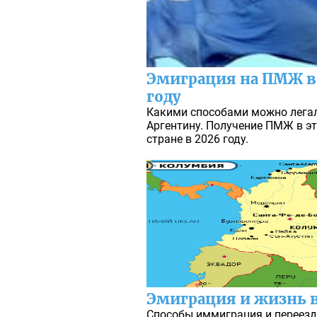
Эмиграция на ПМЖ в 
году
Какими способами можно лега
Аргентину. Получение ПМЖ в э
стране в 2026 году.
Эмиграция и жизнь 
Способы иммиграция и переез