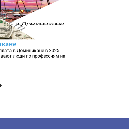
икане
лата в Доминикане в 2025-
ывают люди по профессиям на
ни