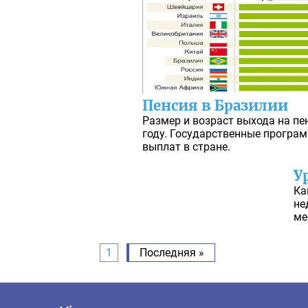
Пенсия в Бразилии
Размер и возраст выхода на пе
году. Государственные програ
выплат в стране.
У
Ка
не
ме
1
Последняя »