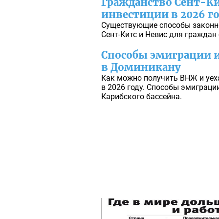
Гражданство Сент-Ки
инвестиции в 2026 г
Существующие способы законно
Сент-Китс и Невис для граждан 
Способы эмиграции и
в Доминикану
Как можно получить ВНЖ и уе
в 2026 году. Способы эмиграции
Карибского бассейна.