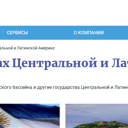
СЕРВИСЫ
О КОМПАНИИ
альной и Латинской Америке
ах Центральной и Л
ского бассейна и другие государства Центральной и Латин