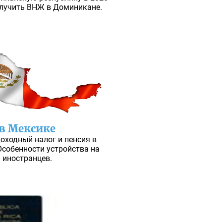
олучить ВНЖ в Доминикане.
 в Мексике
доходный налог и пенсия в
Особенности устройства на
 иностранцев.