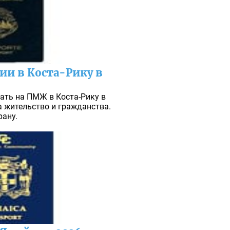
и в Коста-Рику в
ать на ПМЖ в Коста-Рику в
а жительство и гражданства.
рану.