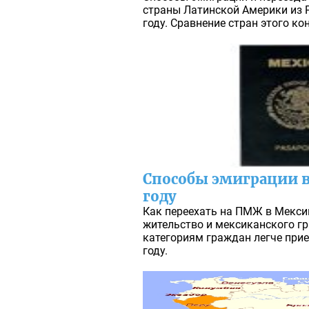
страны Латинской Америки из 
году. Сравнение стран этого ко
Способы эмиграции в
году
Как переехать на ПМЖ в Мексик
жительство и мексиканского г
категориям граждан легче прие
году.