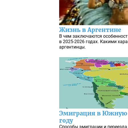
Жизнь в Аргентине
В чем заключаются особенност
в 2025-2026 годах. Какими хар
аргентинцы.
Эмиграция в Южную 
году
Способы эмиграции и переезда