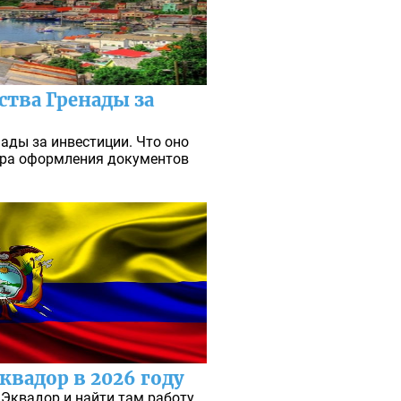
ства Гренады за
ады за инвестиции. Что оно
дура оформления документов
квадор в 2026 году
Эквадор и найти там работу.