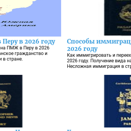
Перу в 2026 году
Способы иммиграци
 на ПМЖ в Перу в 2026
2026 году
анское гражданство и
Как иммигрировать и переех
 в стране.
2026 году. Получение вида н
Несложная иммиграция в ст