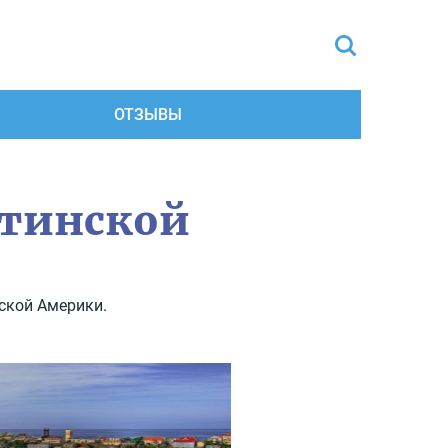
ОТЗЫВЫ
атинской
ской Америки.