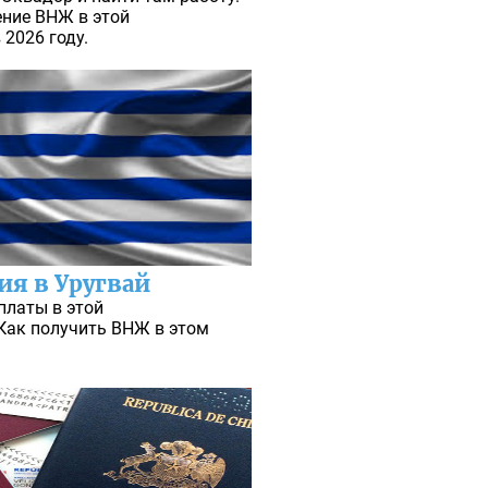
ение ВНЖ в этой
2026 году.
ия в Уругвай
платы в этой
Как получить ВНЖ в этом