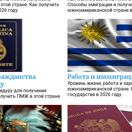
 этой стране. Как получить
Способы эмиграции и получ
26 году.
южноамериканской стране в 
ражданства
Работа и иммиграц
ду
Уровень жизни, работа и зар
южноамериканской стране. 
едуру для получения
государстве в 2026 году.
лучить ПМЖ в этой стране.