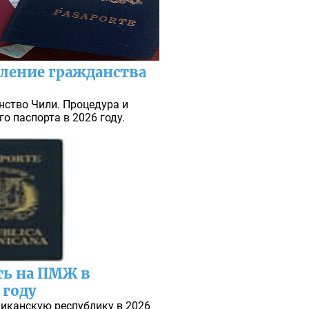
ление гражданства
нство Чили. Процедура и
о паспорта в 2026 году.
ть на ПМЖ в
 году
иканскую республику в 2026