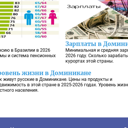
Зарплаты в Домин
нсию в Бразилии в 2026
Минимальная и средняя зарп
ммы и система пенсионных
2026 году. Сколько зарабат
курортах этой страны.
ровень жизни в Доминикане
к живут русские в Доминикане. Цены на продукты и
движимость в этой стране в 2025-2026 годах. Уровень жиз
стного населения.