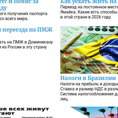
тс и Невис за
Как уехать жить на
оду
Переезд на постоянное мест
Ямайка. Какие есть способы
го получения паспорта
в этой стране в 2026 году.
со всего мира.
 переезда на ПМЖ
хать на ПМЖ в Доминикану
 из России в эту страну
Налоги в Бразилии
Налоги на прибыль и доходы 
Ставка и размер НДС в разл
Система налогообложения д
лиц.