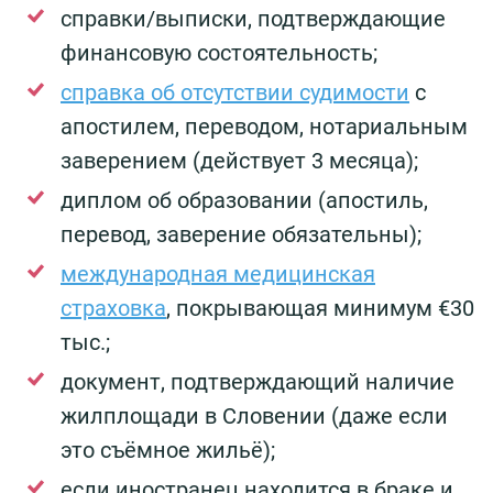
справки/выписки, подтверждающие
финансовую состоятельность;
справка об отсутствии судимости
с
апостилем, переводом, нотариальным
заверением (действует 3 месяца);
диплом об образовании (апостиль,
перевод, заверение обязательны);
международная медицинская
страховка
, покрывающая минимум €30
тыс.;
документ, подтверждающий наличие
жилплощади в Словении (даже если
это съёмное жильё);
если иностранец находится в браке и