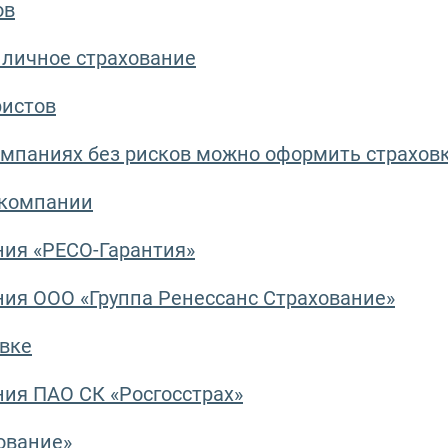
ов
 личное страхование
ристов
омпаниях без рисков можно оформить страхов
 компании
ния «РЕСО-Гарантия»
ия ООО «Группа Ренессанс Страхование»
вке
ия ПАО СК «Росгосстрах»
ование»