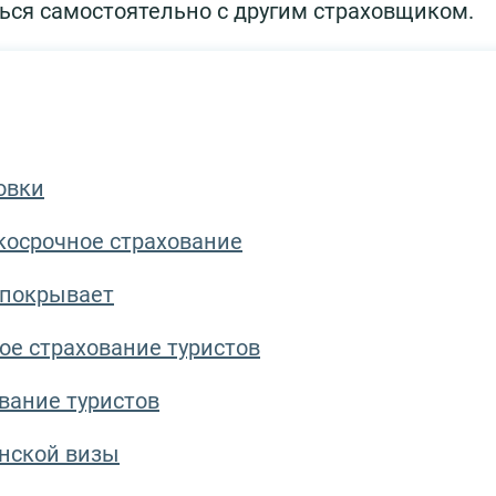
ься самостоятельно с другим страховщиком.
овки
косрочное страхование
 покрывает
ое страхование туристов
вание туристов
енской визы