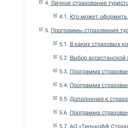
Личное страхование турист
Кто может оформить
Программы страхования ту
В каких страховых к
Выбор ассистанской
Программа страхова
Программа страхован
Дополнения к страхо
Программа страхован
АО «Тинькофф Страх