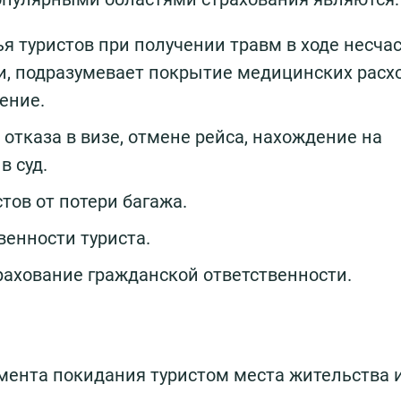
я туристов при получении травм в ходе несча
и, подразумевает покрытие медицинских расх
ение.
 отказа в визе, отмене рейса, нахождение на
в суд.
тов от потери багажа.
венности туриста.
ахование гражданской ответственности.
мента покидания туристом места жительства 