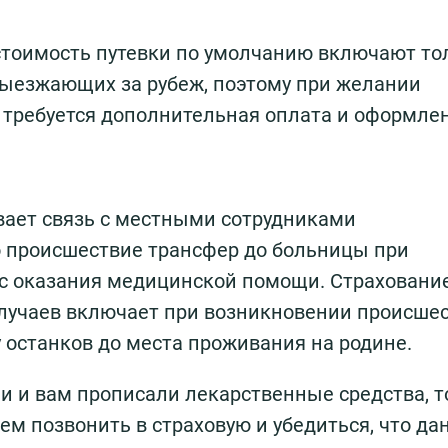
 стоимость путевки по умолчанию включают то
выезжающих за рубеж, поэтому при желании
 требуется дополнительная оплата и оформле
вает связь с местными сотрудниками
о происшествие трансфер до больницы при
сс оказания медицинской помощи. Страховани
случаев включает при возникновении происшес
останков до места проживания на родине.
ли и вам прописали лекарственные средства, т
ем позвонить в страховую и убедиться, что д