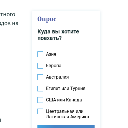
стного
Опрос
одов на
Куда вы хотите
поехать?
Азия
Европа
Австралия
Египет или Турция
США или Канада
Центральная или
Латинская Америка
и