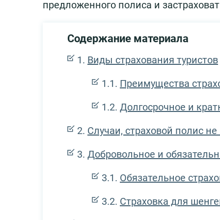
предложенного полиса и застраховат
Содержание материала
Виды страхования туристов
Преимущества страх
Долгосрочное и крат
Случаи, страховой полис не
Добровольное и обязательн
Обязательное страхо
Страховка для шенг