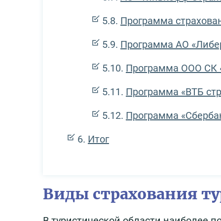
Программа страхова
Программа АО «Либе
Программа ООО СК 
Программа «ВТБ ст
Программа «Сберба
Итог
Виды страхования ту
В туристической области наиболее 