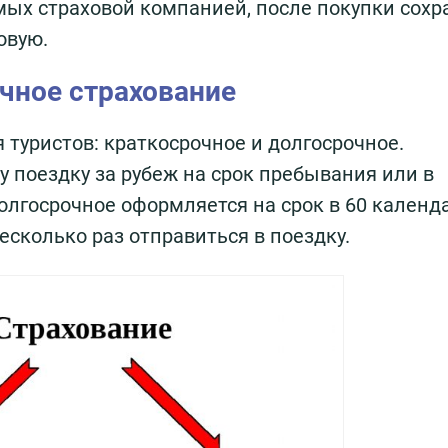
мых страховой компанией, после покупки сохр
овую.
чное страхование
 туристов: краткосрочное и долгосрочное.
у поездку за рубеж на срок пребывания или в
долгосрочное оформляется на срок в 60 кален
есколько раз отправиться в поездку.