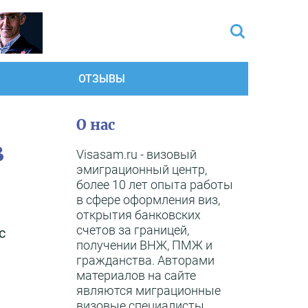
ОТЗЫВЫ
О нас
в
Visasam.ru - визовый
эмиграционный центр,
более 10 лет опыта работы
в сфере оформления виз,
открытия банковских
счетов за границей,
с
получении ВНЖ, ПМЖ и
гражданства. Авторами
материалов на сайте
являются миграционные
визовые специалисты,