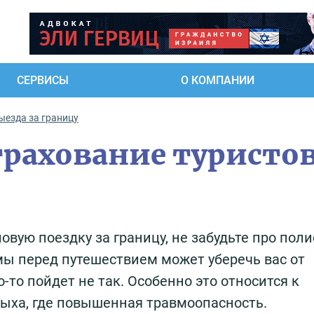
СЕРВИСЫ
О КОМПАНИИ
ыезда за границу
рахование туристо
овую поездку за границу, не забудьте про поли
ы перед путешествием может уберечь вас от
-то пойдет не так. Особенно это относится к
ыха, где повышенная травмоопасность.