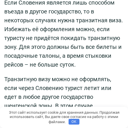
Если Словения является лишь способом
въезда в другое государство, то в
некоторых случаях нужна транзитная виза.
Избежать её оформления можно, если
туристу не придётся покидать транзитную
зону. Для этого должны быть все билеты и
посадочные талоны, а время стыковки
рейсов – не больше суток.
Транзитную визу можно не оформлять,
если через Словению турист летит или
едет в любое другое государство
шенгенской зоны. В этом случае
Этот сайт использует cookie для хранения данных. Продолжая
достаточно иметь любой действительный
использовать сайт, Вы даете свое согласие на работу с этими
файлами.
OK
шенген.