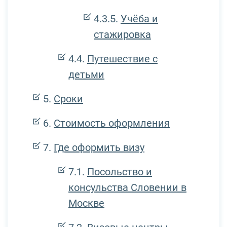
Учёба и
стажировка
Путешествие с
детьми
Сроки
Стоимость оформления
Где оформить визу
Посольство и
консульства Словении в
Москве