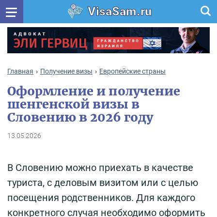
VisaSam.ru
Главная
Получение визы
Европейские страны
Оформление и получение
шенгенской визы в
Словению в 2026 году
13.05.2026
В Словению можно приехать в качестве
туриста, с деловым визитом или с целью
посещения родственников. Для каждого
конкретного случая необходимо оформить