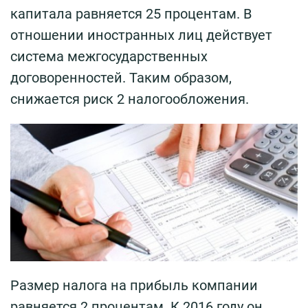
капитала равняется 25 процентам. В
отношении иностранных лиц действует
система межгосударственных
договоренностей. Таким образом,
снижается риск 2 налогообложения.
Размер налога на прибыль компании
равняется 2 процентам. К 2016 году он