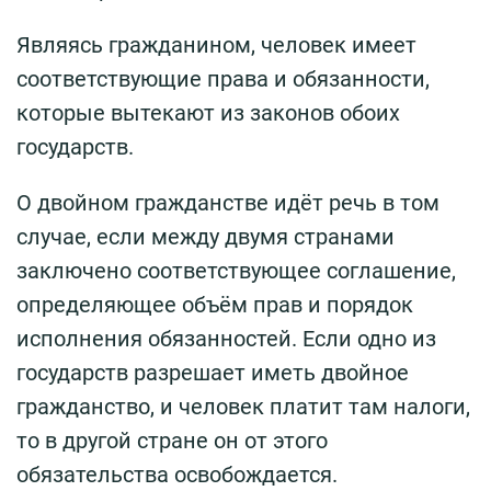
Являясь гражданином, человек имеет
соответствующие права и обязанности,
которые вытекают из законов обоих
государств.
О двойном гражданстве идёт речь в том
случае, если между двумя странами
заключено соответствующее соглашение,
определяющее объём прав и порядок
исполнения обязанностей. Если одно из
государств разрешает иметь двойное
гражданство, и человек платит там налоги,
то в другой стране он от этого
обязательства освобождается.