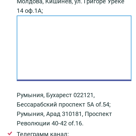
Молдова, Кишинев, ул. Григоре Уреке
14 оф.1А;
Румыния, Бухарест 022121,
Бессарабский проспект 5A of.54;
Румыния, Арад 310181, Проспект
Революции 40-42 of.16.
Телеграмм канал: