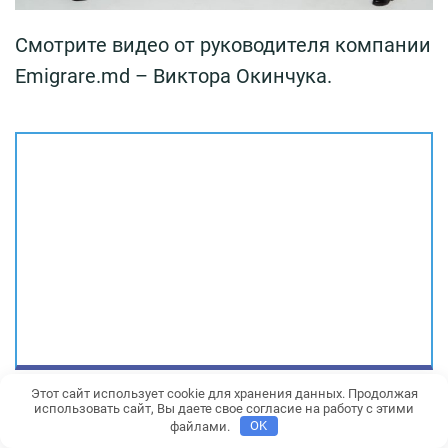
Смотрите видео от руководителя компании
Emigrare.md – Виктора Окинчука.
Этот сайт использует cookie для хранения данных. Продолжая
Документы для получения
использовать сайт, Вы даете свое согласие на работу с этими
гражданства Румынии
файлами.
OK