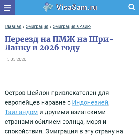
VisaSam.ru
Главная
Эмиграция
Эмиграция в Азию
Переезд на ПМЖ на Шри-
Ланку в 2026 году
15.05.2026
Остров Цейлон привлекателен для
европейцев наравне с
Индонезией
,
Таиландом
и другими азиатскими
странами обилием солнца, моря и
спокойствия. Эмиграция в эту страну на