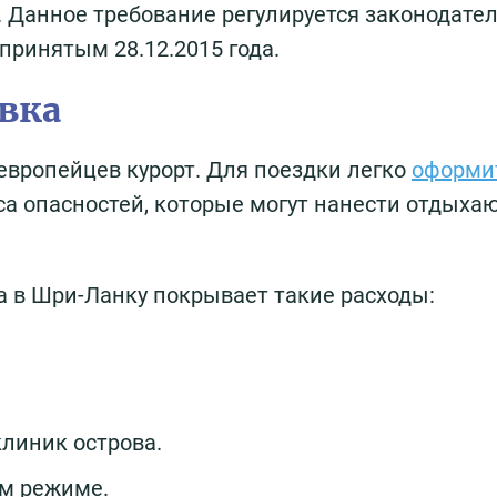
в. Данное требование регулируется законодат
принятым 28.12.2015 года.
вка
вропейцев курорт. Для поездки легко
оформи
сса опасностей, которые могут нанести отдых
а в Шри-Ланку покрывает такие расходы:
клиник острова.
м режиме.