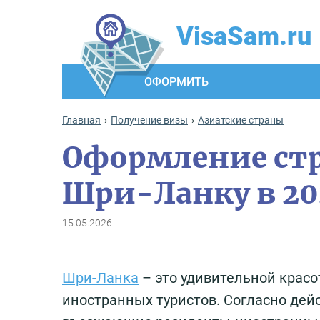
VisaSam.ru
ОФОРМИТЬ
Главная
Получение визы
Азиатские страны
Оформление стр
Шри-Ланку в 20
15.05.2026
Шри-Ланка
– это удивительной красо
иностранных туристов. Согласно дей