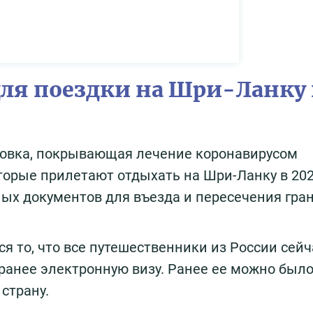
для поездки на Шри-Ланку 
ховка, покрывающая лечение коронавирусом
оторые прилетают отдыхать на Шри-Ланку в 202
ных документов для въезда и пересечения гра
 то, что все путешественники из России сейч
анее электронную визу. Ранее ее можно был
 страну.