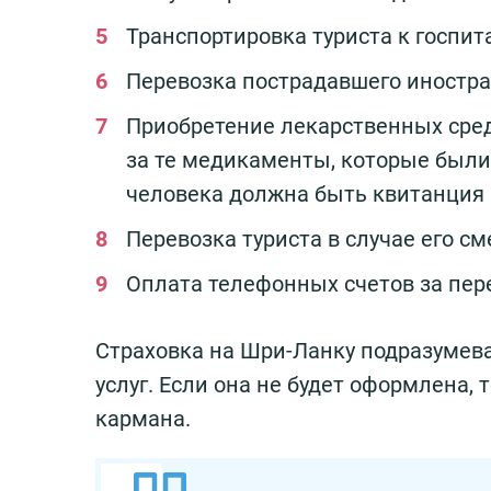
Транспортировка туриста к госпит
Перевозка пострадавшего иностран
Приобретение лекарственных сред
за те медикаменты, которые был
человека должна быть квитанция н
Перевозка туриста в случае его см
Оплата телефонных счетов за пер
Страховка на Шри-Ланку подразумев
услуг. Если она не будет оформлена, 
кармана.