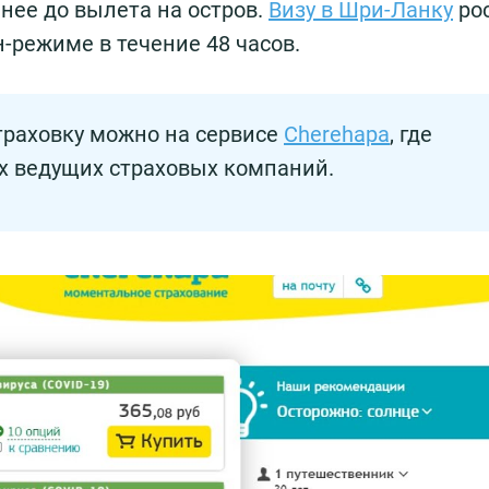
нее до вылета на остров.
Визу в Шри-Ланку
рос
н-режиме в течение 48 часов.
траховку можно на сервисе
Cherehapa
, где
х ведущих страховых компаний.