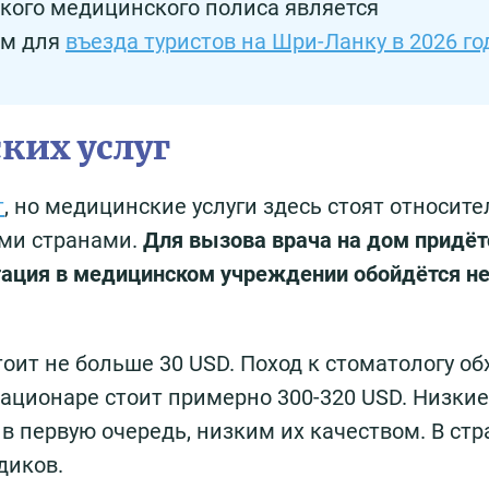
кого медицинского полиса является
ем для
въезда туристов на Шри-Ланку в 2026 го
ких услуг
т
, но медицинские услуги здесь стоят относит
ими странами.
Для вызова врача на дом придёт
ьтация в медицинском учреждении обойдётся н
оит не больше 30 USD. Поход к стоматологу об
тационаре стоит примерно 300-320 USD. Низки
в первую очередь, низким их качеством. В стр
диков.