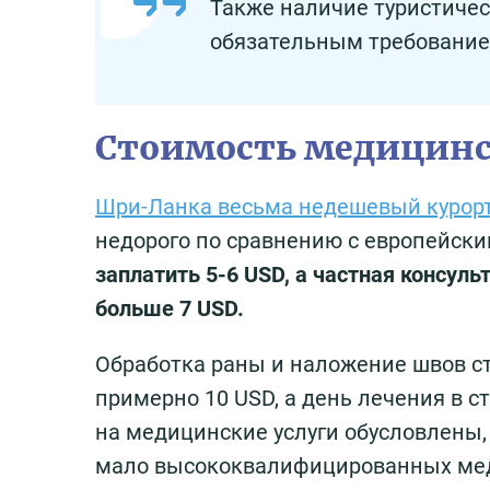
Также наличие туристичес
обязательным требовани
Стоимость медицинс
Шри-Ланка весьма недешевый курор
недорого по сравнению с европейск
заплатить 5-6 USD, а частная консул
больше 7 USD.
Обработка раны и наложение швов ст
примерно 10 USD, а день лечения в с
на медицинские услуги обусловлены, 
мало высококвалифицированных ме