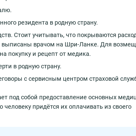
алю.
ного резидента в родную страну.
ств. Стоит учитывать, что покрываются расх
и выписаны врачом на Шри-Ланке. Для возмещ
а покупку и рецепт от медика.
ерти в родную страну.
еговоры с сервисным центром страховой служ
ает под собой предоставление основных меди
то человеку придётся их оплачивать из своего