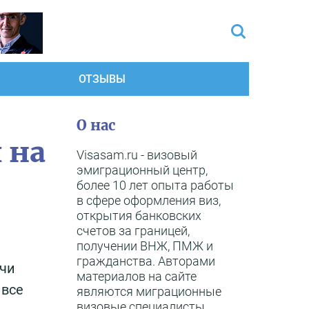
ОТЗЫВЫ
О нас
 на
Visasam.ru - визовый
эмиграционный центр,
более 10 лет опыта работы
в сфере оформления виз,
открытия банковских
счетов за границей,
получении ВНЖ, ПМЖ и
гражданства. Авторами
ячи
материалов на сайте
 все
являются миграционные
визовые специалисты,