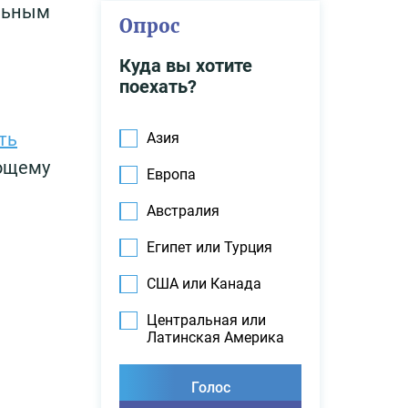
ельным
Опрос
Куда вы хотите
поехать?
ть
Азия
ающему
Европа
Австралия
Египет или Турция
США или Канада
Центральная или
Латинская Америка