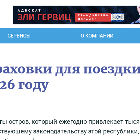
СЕРВИСЫ
О КОМПАНИИ
аховки для поездки
26 году
ты остров, который ежегодно привлекает тыс
ствующему законодательству этой республики,