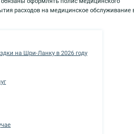
обязаны оформлять полис медицинского
ытия расходов на медицинское обслуживание 
здки на Шри-Ланку в 2026 году
уг
учае