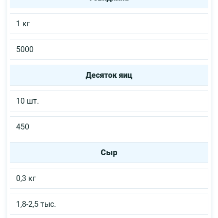
1 кг
5000
Десяток яиц
10 шт.
450
Сыр
0,3 кг
1,8-2,5 тыс.