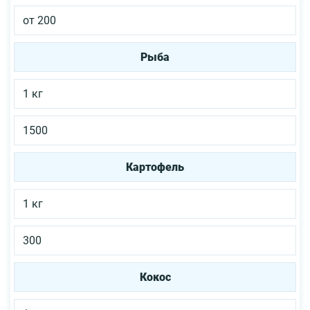
от 200
Рыба
1 кг
1500
Картофель
1 кг
300
Кокос