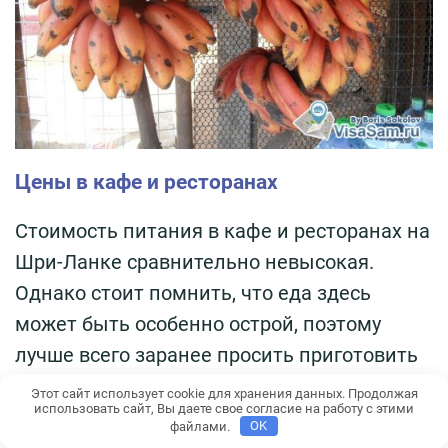
Цены в кафе и ресторанах
Стоимость питания в кафе и ресторанах на
Шри-Ланке сравнительно невысокая.
Однако стоит помнить, что еда здесь
может быть особенно острой, поэтому
лучше всего заранее просить приготовить
пищу без перца чили и других острых
Этот сайт использует cookie для хранения данных. Продолжая
использовать сайт, Вы даете свое согласие на работу с этими
специй.
файлами.
OK