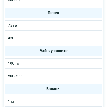
600-750
Перец
75 гр
450
Чай в упаковке
100 гр
500-700
Бананы
1 кг