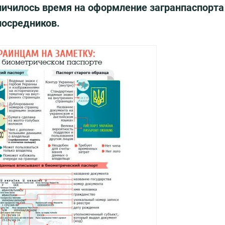
ичилось время на оформление загранпаспорта
посредников.