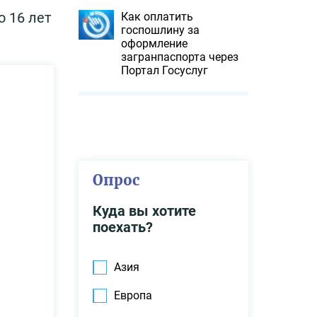
о 16 лет
Как оплатить
госпошлину за
оформление
загранпаспорта через
Портал Госуслуг
Опрос
Куда вы хотите
поехать?
Азия
Европа