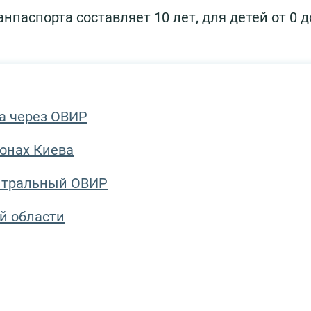
паспорта составляет 10 лет, для детей от 0 д
а через ОВИР
онах Киева
нтральный ОВИР
й области