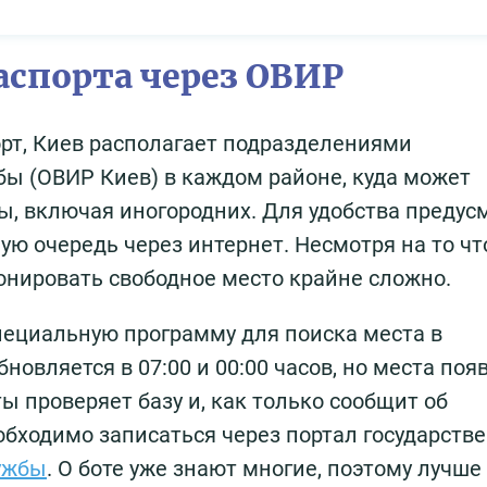
спорта через ОВИР
орт, Киев располагает подразделениями
ы (ОВИР Киев) в каждом районе, куда может
, включая иногородних. Для удобства предус
ую очередь через интернет. Несмотря на то чт
ронировать свободное место крайне сложно.
пециальную программу для поиска места в
овляется в 07:00 и 00:00 часов, но места поя
ты проверяет базу и, как только сообщит об
обходимо записаться через портал государств
ужбы
. О боте уже знают многие, поэтому лучше