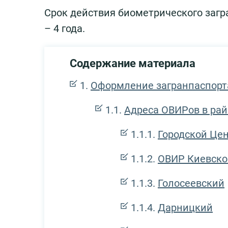
Срок действия биометрического загран
– 4 года.
Содержание материала
Оформление загранпаспорт
Адреса ОВИРов в рай
Городской Це
ОВИР Киевско
Голосеевский
Дарницкий