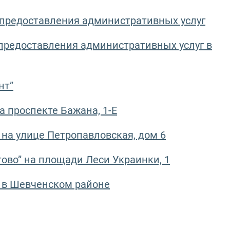
предоставления административных услуг
предоставления административных услуг в
нт”
 проспекте Бажана, 1-Е
 на улице Петропавловская, дом 6
тово” на площади Леси Украинки, 1
 в Шевченском районе