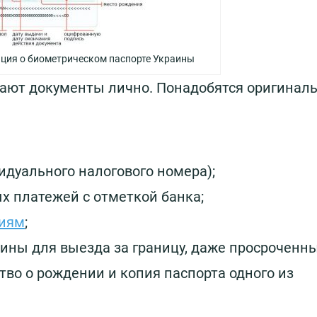
ция о биометрическом паспорте Украины
дают документы лично. Понадобятся оригинал
идуального налогового номера);
ых платежей с отметкой банка;
ниям
;
ины для выезда за границу, даже просроченны
ство о рождении и копия паспорта одного из