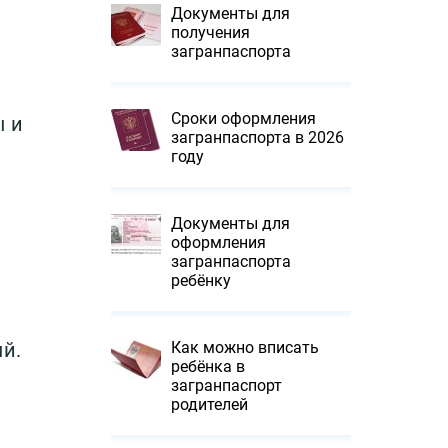
Документы для
получения
загранпаспорта
Сроки оформления
ы и
загранпаспорта в 2026
году
Документы для
оформления
загранпаспорта
ребёнку
Как можно вписать
й.
ребёнка в
загранпаспорт
родителей