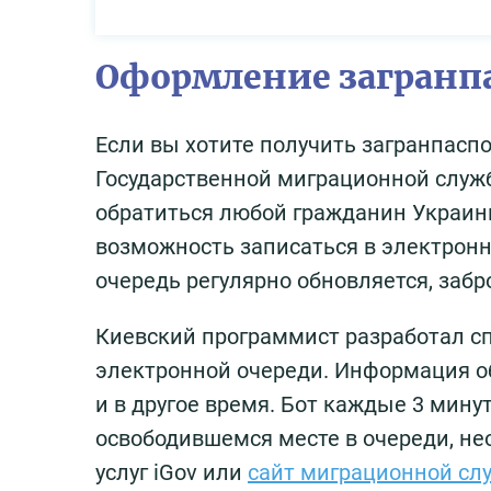
Оформление загранпа
Если вы хотите получить загранпасп
Государственной миграционной служб
обратиться любой гражданин Украины
возможность записаться в электронн
очередь регулярно обновляется, заб
Киевский программист разработал с
электронной очереди. Информация обн
и в другое время. Бот каждые 3 мину
освободившемся месте в очереди, не
услуг iGov или
сайт миграционной сл