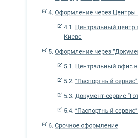
Оформление через Центры 
Центральный центр 
Киеве
Оформление через “Докуме
Центральный офис на
“Паспортный сервис”
Документ-сервис “Го
“Паспортный сервис”
Срочное оформление