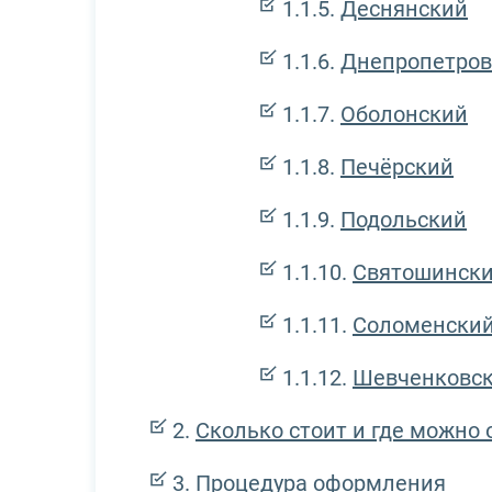
Деснянский
Днепропетров
Оболонский
Печёрский
Подольский
Святошинск
Соломенски
Шевченковс
Сколько стоит и где можно 
Процедура оформления