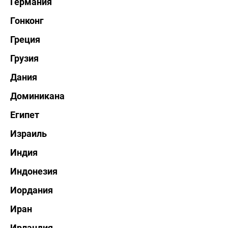
Германия
Гонконг
Греция
Грузия
Дания
Доминикана
Египет
Израиль
Индия
Индонезия
Иордания
Иран
Ирландия