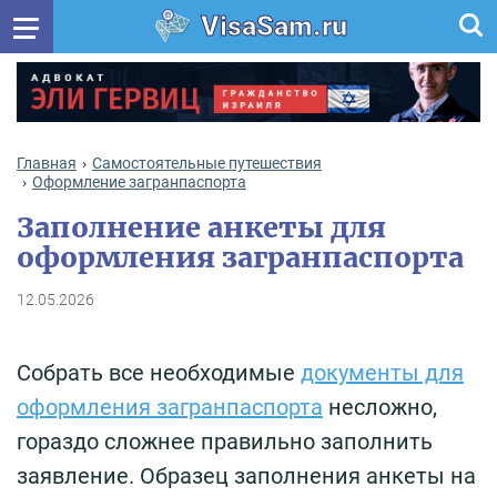
VisaSam.ru
Главная
Самостоятельные путешествия
Оформление загранпаспорта
Заполнение анкеты для
оформления загранпаспорта
12.05.2026
Собрать все необходимые
документы для
оформления загранпаспорта
несложно,
гораздо сложнее правильно заполнить
заявление. Образец заполнения анкеты на