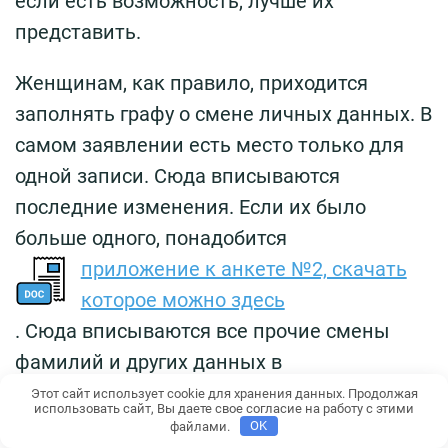
если есть возможность, лучше их
представить.
Женщинам, как правило, приходится
заполнять графу о смене личных данных. В
самом заявлении есть место только для
одной записи. Сюда вписываются
последние изменения. Если их было
больше одного, понадобится
приложение к анкете №2, скачать
которое можно здесь
. Сюда вписываются все прочие смены
фамилий и других данных в
хронологическом порядке.
Этот сайт использует cookie для хранения данных. Продолжая
использовать сайт, Вы даете свое согласие на работу с этими
файлами.
OK