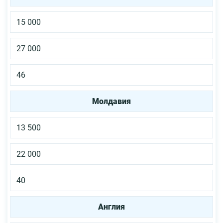
15 000
27 000
46
Молдавия
13 500
22 000
40
Англия