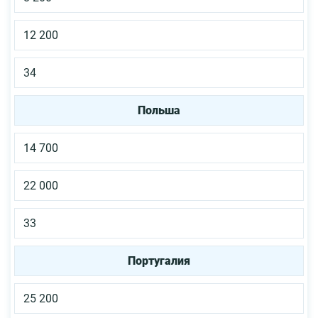
12 200
34
Польша
14 700
22 000
33
Португалия
25 200