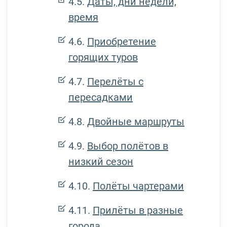
Даты, дни недели,
время
Приобретение
горящих туров
Перелёты с
пересадками
Двойные маршруты
Выбор полётов в
низкий сезон
Полёты чартерами
Прилёты в разные
города