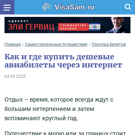
VisaSam.ru
Главная
Самостоятельные путешествия
Покупка билетов
Как и где купить дешевые
авиабилеты через интернет
04.05.2026
Отдых – время, которое всегда ждут с
большим нетерпением и затем
вспоминают круглый год.
Путешествие к морю или за границу стоит