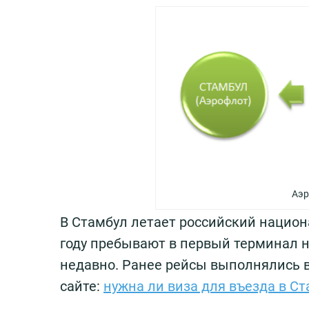
Аэр
В Стамбул летает российский нацио
году пребывают в первый терминал н
недавно. Ранее рейсы выполнялись 
сайте:
нужна ли виза для въезда в С