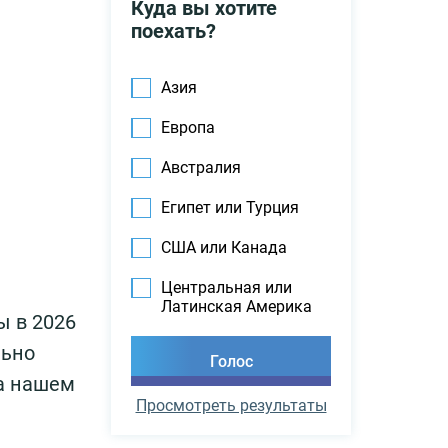
Куда вы хотите
поехать?
Азия
Европа
Австралия
Египет или Турция
США или Канада
Центральная или
Латинская Америка
ы в 2026
льно
на нашем
Просмотреть результаты