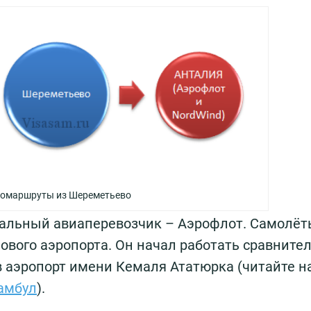
омаршруты из Шереметьево
нальный авиаперевозчик – Аэрофлот. Самолёт
ового аэропорта. Он начал работать сравните
в аэропорт имени Кемаля Ататюрка (читайте 
тамбул
).