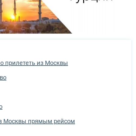
но прилететь из Москвы
во
о
из Москвы прямым рейсом