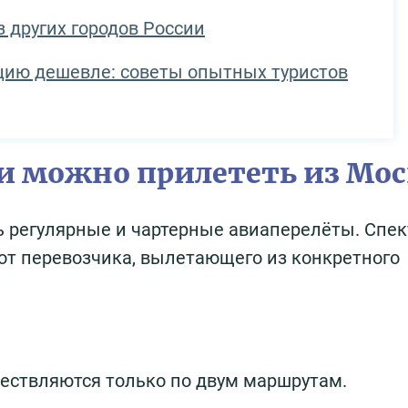
з других городов России
рцию дешевле: советы опытных туристов
ии можно прилететь из Мо
ь регулярные и чартерные авиаперелёты. Спек
от перевозчика, вылетающего из конкретного
ествляются только по двум маршрутам.