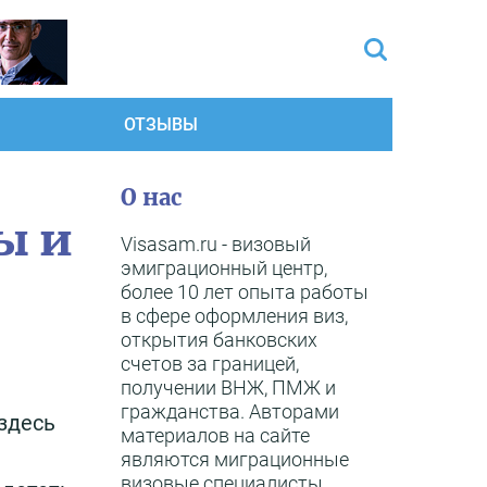
ОТЗЫВЫ
О нас
ы и
Visasam.ru - визовый
эмиграционный центр,
более 10 лет опыта работы
в сфере оформления виз,
открытия банковских
счетов за границей,
получении ВНЖ, ПМЖ и
гражданства. Авторами
здесь
материалов на сайте
являются миграционные
визовые специалисты,