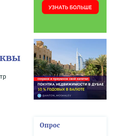
сквы
тр
Опрос