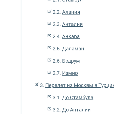
Алания
Анталия
Анкара
Даламан
Бодрум
Измир
Перелет из Москвы в Турци
До Стамбула
До Анталии