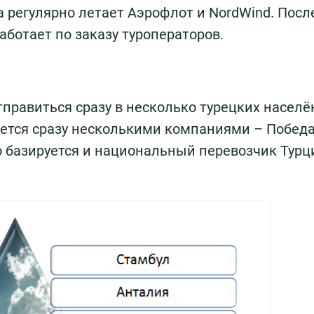
а регулярно летает Аэрофлот и NordWind. Пос
ботает по заказу туроператоров.
тправиться сразу в несколько турецких насел
ется сразу несколькими компаниями – Победа
во базируется и национальный перевозчик Турц