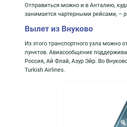
Отправиться можно и в Анталию, куд
занимается чартерными рейсами, – ра
Вылет из Внуково
Из этого транспортного узла можно о
пунктов. Авиасообщение поддержива
Россия, Ай Флай, Азур Эйр. Во Внуко
Turkish Airlines.