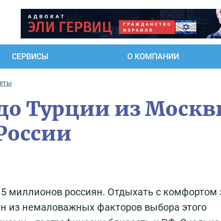
СЕРВИСЫ
О КОМПАНИИ
еты
 до Турции из Москв
 России
 5 миллионов россиян. Отдыхать с комфортом 
ин из немаловажных факторов выбора этого