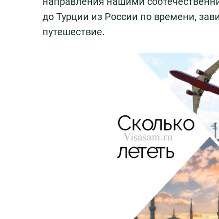
направления нашими соотечественни
до Турции из России по времени, зави
путешествие.