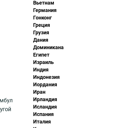
Вьетнам
Германия
Гонконг
Греция
Грузия
Дания
Доминикана
Египет
Израиль
Индия
Индонезия
Иордания
Иран
Ирландия
амбул
Исландия
угой
Испания
Италия