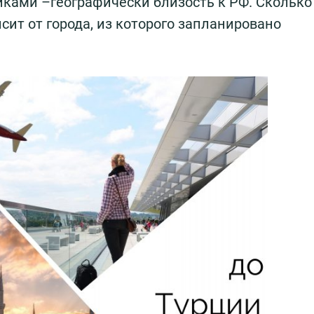
ками –географически близость к РФ. Сколько
сит от города, из которого запланировано