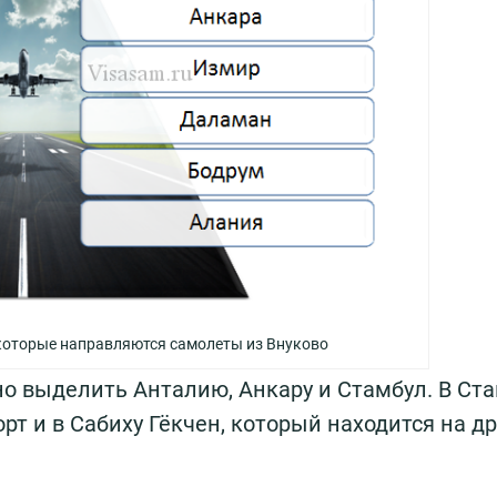
 которые направляются самолеты из Внуково
о выделить Анталию, Анкару и Стамбул. В Ст
т и в Сабиху Гёкчен, который находится на др