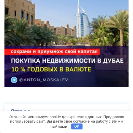
Опрос
Этот сайт использует cookie для хранения данных. Продолжая
использовать сайт, Вы даете свое согласие на работу с этими
Куда вы хотите поехать?
файлами.
OK