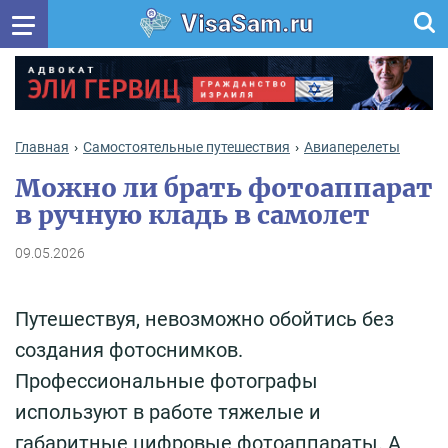
VisaSam.ru
Главная
Самостоятельные путешествия
Авиаперелеты
Можно ли брать фотоаппарат
в ручную кладь в самолет
09.05.2026
Путешествуя, невозможно обойтись без
создания фотоснимков.
Профессиональные фотографы
используют в работе тяжелые и
габаритные цифровые фотоаппараты. А