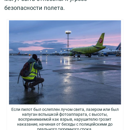
безопасности полета.
Если пилот был ослеплен лучом света, лазером или был
напуган вспышкой фотоаппарата, с высоты,
воспринимаемой как взрыв, нарушителю грозит
наказание, начиная от беседы с полицейскими до
реального тюремного срока.