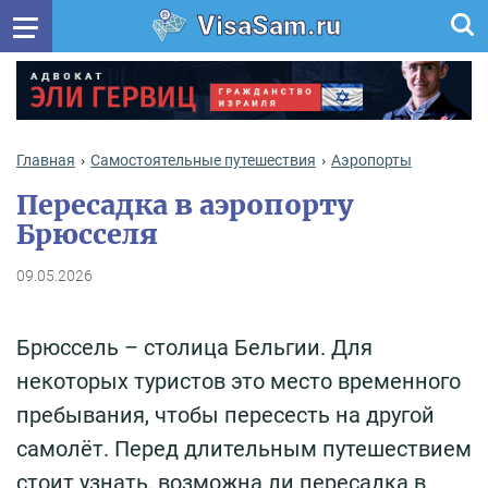
VisaSam.ru
Главная
Самостоятельные путешествия
Аэропорты
Пересадка в аэропорту
Брюсселя
09.05.2026
Брюссель – столица Бельгии. Для
некоторых туристов это место временного
пребывания, чтобы пересесть на другой
самолёт. Перед длительным путешествием
стоит узнать, возможна ли пересадка в