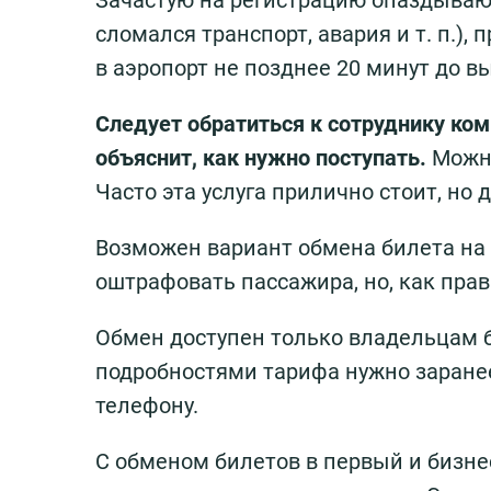
Зачастую на регистрацию опаздывают
сломался транспорт, авария и т. п.)
в аэропорт не позднее 20 минут до в
Следует обратиться к сотруднику ком
объяснит, как нужно поступать.
Можно
Часто эта услуга прилично стоит, но
Возможен вариант обмена билета на
оштрафовать пассажира, но, как пра
Обмен доступен только владельцам б
подробностями тарифа нужно заранее
телефону.
С обменом билетов в первый и бизне