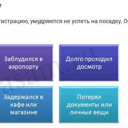
у
гистрацию, умудряются не успеть на посадку. 
: