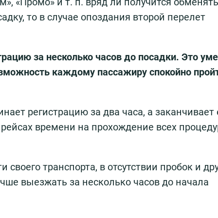
, «Промо» и т. п. вряд ли получится обменять
дку, то в случае опоздания второй перелет
трацию за несколько часов до посадки. Это ум
озможность каждому пассажиру спокойно прой
ает регистрацию за два часа, а заканчивает 
 рейсах времени на прохождение всех процеду
 своего транспорта, в отсутствии пробок и др
лучше выезжать за несколько часов до начала