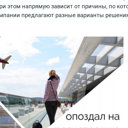
при этом напрямую зависит от причины, по кот
компании предлагают разные варианты решени