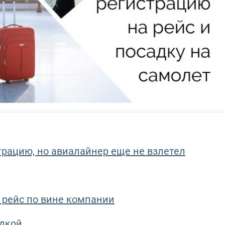
трацию, но авиалайнер еще не взлетел
 рейс по вине компании
адкой