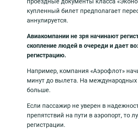
проездные документы класса «Эконом»
купленный билет предполагает переса
аннулируется.
Авиакомпании не зря начинают регис
скопление людей в очереди и дает в
регистрацию.
Например, компания «Аэрофлот» начин
минут до вылета. На международных
больше.
Если пассажир не уверен в надежности
препятствий на пути в аэропорт, то 
регистрации.