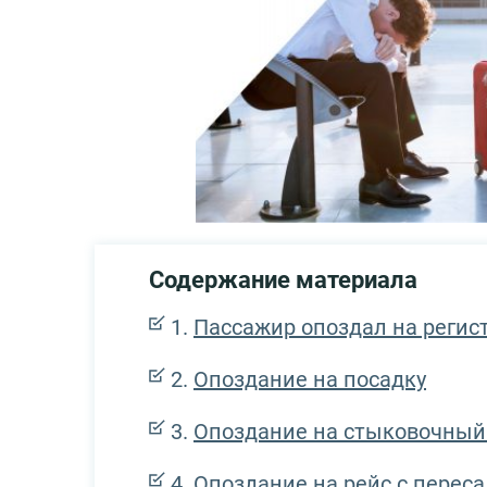
Содержание материала
Пассажир опоздал на регис
Опоздание на посадку
Опоздание на стыковочный
Опоздание на рейс с перес