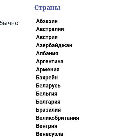
Страны
Абхазия
Обычно
Австралия
Австрия
Азербайджан
Албания
Аргентина
Армения
Бахрейн
Беларусь
Бельгия
Болгария
Бразилия
Великобритания
Венгрия
Венесуэла