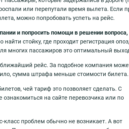
 пассажиры, которые задержались в дороге (
, проспали или перепутали время вылета. Если 
ылета, можно попробовать успеть на рейс.
пании и попросить помощи в решении вопроса, 
 найти стойку, где проходит регистрация опо
 для многих пассажиров это оптимальный выхо
 ближайший рейс. За подобное компания може
вило, сумма штрафа меньше стоимости билета.
илетов, чей тариф это позволяет сделать. С
 ознакомиться на сайте перевозчика или по
с-класс проблем обычно не возникает. А вот