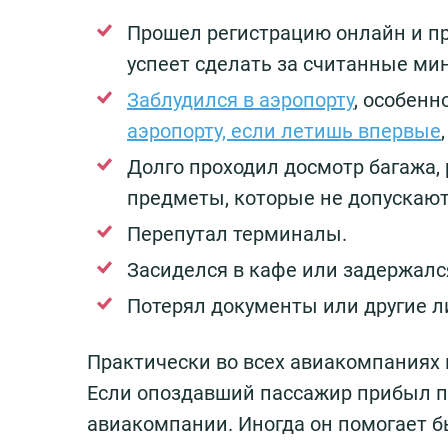
Прошел регистрацию онлайн и про
успеет сделать за считанные ми
Заблудился в аэропорту
, особенн
аэропорту, если летишь впервые
Долго проходил досмотр багажа,
предметы, которые не допускают
Перепутал терминалы.
Засиделся в кафе или задержался
Потерял документы или другие ли
Практически во всех авиакомпаниях 
Если опоздавший пассажир прибыл по
авиакомпании. Иногда он помогает б