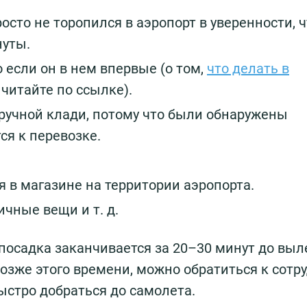
сто не торопился в аэропорт в уверенности, ч
нуты.
о если он в нем впервые (о том,
что делать в
, читайте по ссылке).
 ручной клади, потому что были обнаружены
ся к перевозке.
 в магазине на территории аэропорта.
чные вещи и т. д.
посадка заканчивается за 20–30 минут до выл
зже этого времени, можно обратиться к сотр
ыстро добраться до самолета.