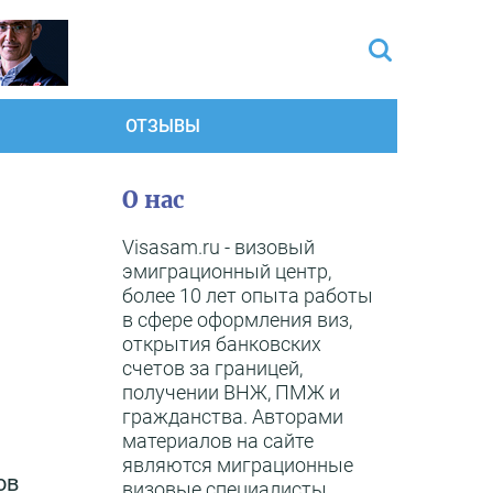
ОТЗЫВЫ
О нас
Visasam.ru - визовый
эмиграционный центр,
более 10 лет опыта работы
в сфере оформления виз,
открытия банковских
счетов за границей,
получении ВНЖ, ПМЖ и
гражданства. Авторами
материалов на сайте
являются миграционные
ов
визовые специалисты,