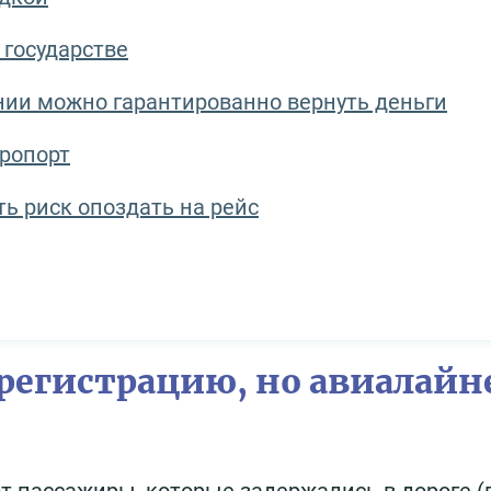
 государстве
ании можно гарантированно вернуть деньги
эропорт
ть риск опоздать на рейс
 регистрацию, но авиалайн