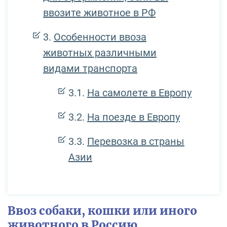
ввозите животное в РФ
Особенности ввоза
животных различными
видами транспорта
На самолете в Европу
На поезде в Европу
Перевозка в страны
Азии
Ввоз собаки, кошки или иного
животного в Россию