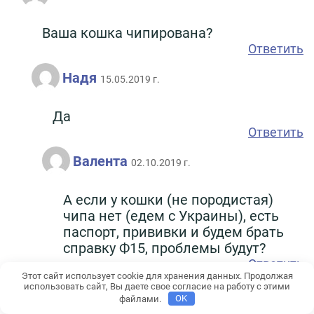
Ваша кошка чипирована?
Ответить
Надя
15.05.2019 г.
Да
Ответить
Валента
02.10.2019 г.
А если у кошки (не породистая)
чипа нет (едем с Украины), есть
паспорт, прививки и будем брать
справку Ф15, проблемы будут?
Ответить
Этот сайт использует cookie для хранения данных. Продолжая
использовать сайт, Вы даете свое согласие на работу с этими
Анна
26.12.2021 г.
файлами.
OK