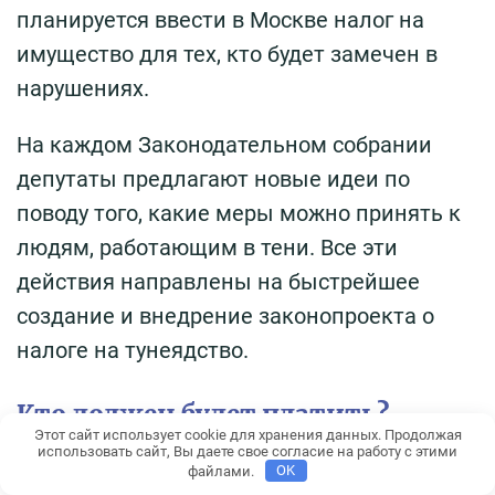
планируется ввести в Москве налог на
имущество для тех, кто будет замечен в
нарушениях.
На каждом Законодательном собрании
депутаты предлагают новые идеи по
поводу того, какие меры можно принять к
людям, работающим в тени. Все эти
действия направлены на быстрейшее
создание и внедрение законопроекта о
налоге на тунеядство.
Кто должен будет платить?
Этот сайт использует cookie для хранения данных. Продолжая
использовать сайт, Вы даете свое согласие на работу с этими
Представителями власти называются
файлами.
OK