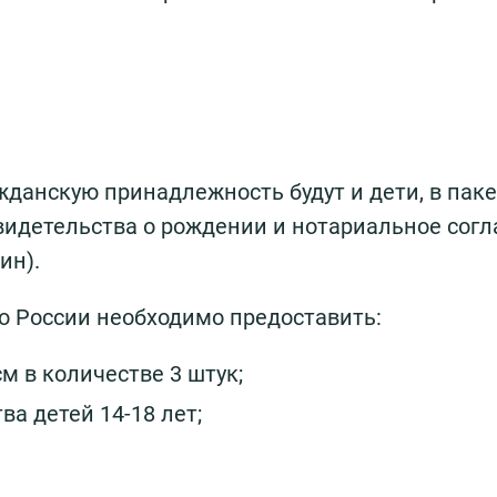
жданскую принадлежность будут и дети, в паке
идетельства о рождении и нотариальное согл
ин).
во России необходимо предоставить:
см в количестве 3 штук;
ва детей 14-18 лет;