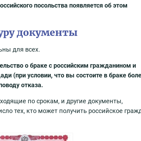
российского посольства появляется об этом
уру документы
ны для всех.
ельство о браке с российским гражданином и
ди (при условии, что вы состоите в браке боле
поводу отказа.
ходящие по срокам, и другие документы,
исло тех, кто может получить российское граж