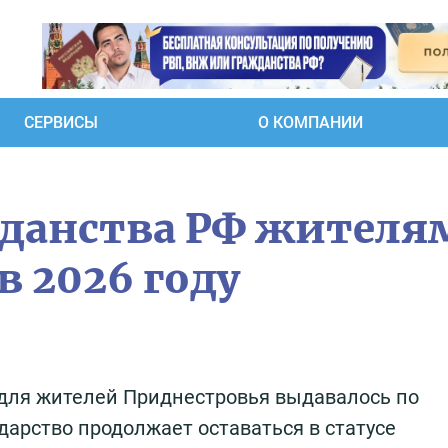
СЕРВИСЫ
О КОМПАНИИ
жданства РФ жителя
 2026 году
 для жителей Приднестровья выдавалось по
дарство продолжает оставаться в статусе