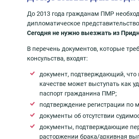
До 2013 года гражданам ПМР необхо
дипломатическое представительство 
Сегодня не нужно выезжать из Придн
В перечень документов, которые треб
консульства, входят:
документ, подтверждающий, что
качестве может выступать как уд
паспорт гражданина ПМР;
подтверждение регистрации по м
документы об отсутствии судимос
документы, подтверждающие пер
расторжении брака/архивная вып