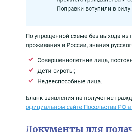
Поправки вступили в силу 
По упрощенной схеме без выхода из 
проживания в России, знания русско
Совершеннолетние лица, постоя
Дети-сироты;
Недееспособные лица.
Бланк заявления на получение граж
официальном сайте Посольства РФ в
Документы для подач