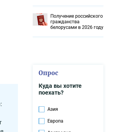
Получение российского
гражданства
белорусами в 2026 году
Опрос
Куда вы хотите
поехать?
:
Азия
Европа
т
я.