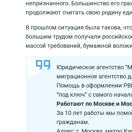
непризнанного. Большинство его гра
продолжают считать свою родину ед
В прошлом ситуация была такова, что
большим трудом получали российское
массой требований, бумажной волокит
Юридическое агентство “
миграционное агентство д
Помощь в оформлении РВП
“под ключ” с самого начал
Работают по Москве и Мос
За 10 лет работы мы помо
гражданам.
Адрес: г. Москва, метро Ку