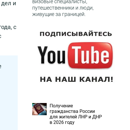
визовые специалисты,
 дел и
путешественники и люди,
живущие за границей.
ода, с
с
е
Получение
гражданства России
для жителей ЛНР и ДНР
в 2026 году