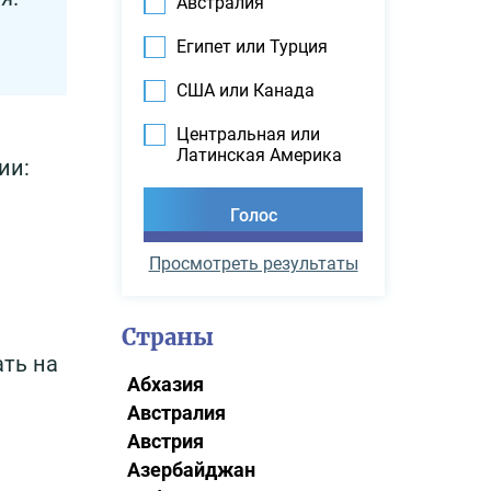
Австралия
Египет или Турция
США или Канада
Центральная или
Латинская Америка
ии:
Просмотреть результаты
Страны
ть на
Абхазия
Австралия
Австрия
Азербайджан