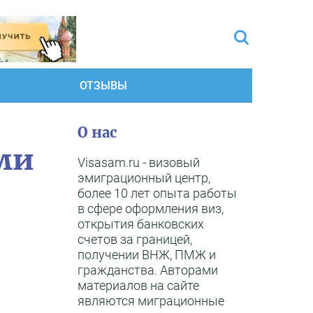
ОТЗЫВЫ
О нас
ми
Visasam.ru - визовый
эмиграционный центр,
более 10 лет опыта работы
в сфере оформления виз,
открытия банковских
счетов за границей,
получении ВНЖ, ПМЖ и
гражданства. Авторами
материалов на сайте
являются миграционные