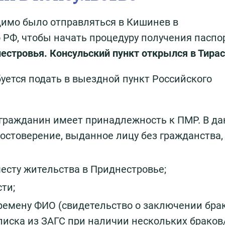
димо было отправляться в Кишинев в
РФ, чтобы начать процедуру получения паспо
естровья. Консульский пункт открылся в Тирас
уется подать в выездной пункт Российского
 гражданин имеет принадлежность к ПМР. В д
остоверение, выданное лицу без гражданства, 
есту жительства в Приднестровье;
ти;
емену ФИО (свидетельство о заключении бра
иска из ЗАГС при наличии нескольких браков