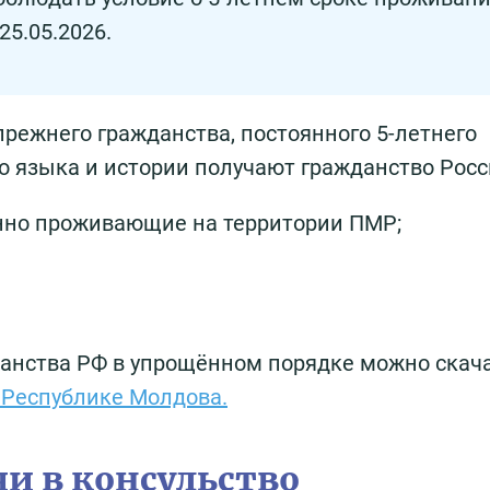
25.05.2026.
прежнего гражданства, постоянного 5-летнего
го языка и истории получают гражданство Росс
нно проживающие на территории ПМР;
данства РФ в упрощённом порядке можно скача
 Республике Молдова.
и в консульство