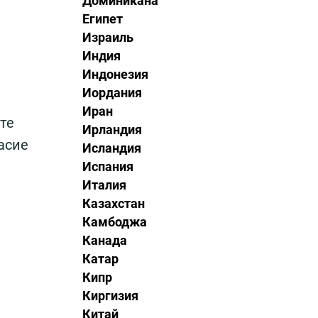
Доминикана
Египет
Израиль
Индия
Индонезия
Иордания
Иран
те
Ирландия
асие
Исландия
Испания
Италия
Казахстан
Камбоджа
Канада
Катар
Кипр
Киргизия
Китай