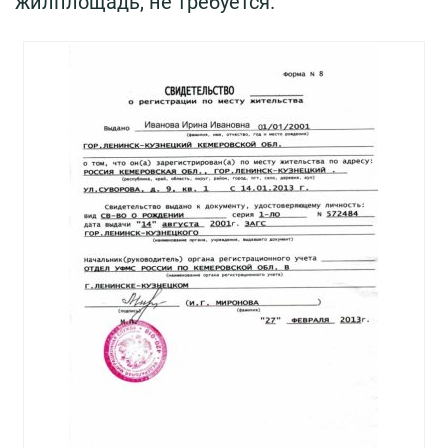
жилплощадь, не требуется.