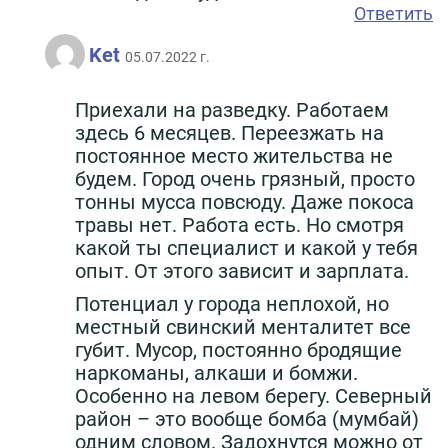
Ответить
Ket
05.07.2022 г.
Приехали на разведку. Работаем
здесь 6 месяцев. Переезжать на
постоянное место жительства не
будем. Город очень грязный, просто
тонны мусса повсюду. Даже покоса
травы нет. Работа есть. Но смотря
какой ты специалист и какой у тебя
опыт. От этого зависит и зарплата.
Потенциал у города неплохой, но
местный свинский менталитет все
губит. Мусор, постоянно бродящие
наркоманы, алкаши и бомжи.
Особенно на левом берегу. Северный
район – это вообще бомба (мумбай)
одним словом. Задохнутся можно от