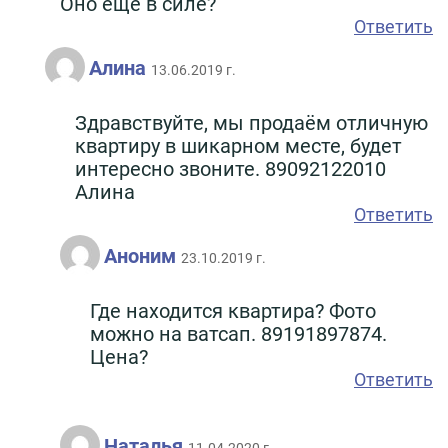
Оно ещё в силе?
Ответить
Алина
13.06.2019 г.
Здравствуйте, мы продаём отличную
квартиру в шикарном месте, будет
интересно звоните. 89092122010
Алина
Ответить
Аноним
23.10.2019 г.
Где находится квартира? Фото
можно на ватсап. 89191897874.
Цена?
Ответить
Наталья