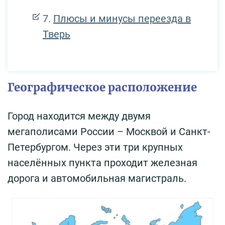
Плюсы и минусы переезда в
Тверь
Географическое расположение
Город находится между двумя
мегаполисами России – Москвой и Санкт-
Петербургом. Через эти три крупных
населённых пункта проходит железная
дорога и автомобильная магистраль.