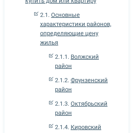
купить дом или квартиру
Основные
характеристики районов,
определяющие цену
жилья
Волжский
район
Фрунзенский
район
Октябрьский
район
Кировский