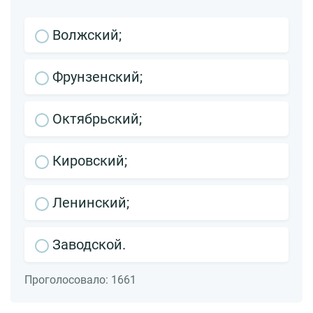
Волжский;
Фрунзенский;
Октябрьский;
Кировский;
Ленинский;
Заводской.
Проголосовало:
1661