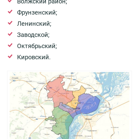
Волжский район;
Фрунзенский;
Ленинский;
Заводской;
Октябрьский;
Кировский.