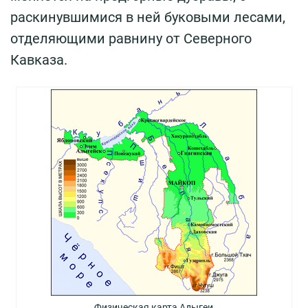
раскинувшимися в ней буковыми лесами,
отделяющими равнину от Северного
Кавказа.
Физическая карта Адыгеи