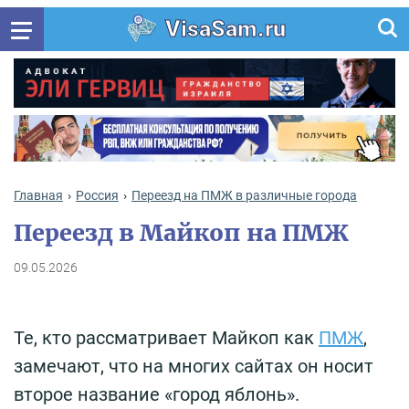
VisaSam.ru
Главная
Россия
Переезд на ПМЖ в различные города
Переезд в Майкоп на ПМЖ
09.05.2026
Те, кто рассматривает Майкоп как
ПМЖ
,
замечают, что на многих сайтах он носит
второе название «город яблонь».