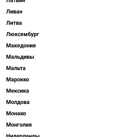
Латвия
Ливан
Литва
Люксембург
Македония
Мальдивы
Мальта
Марокко
Мексика
Молдова
Монако
Монголия
Нидерланды