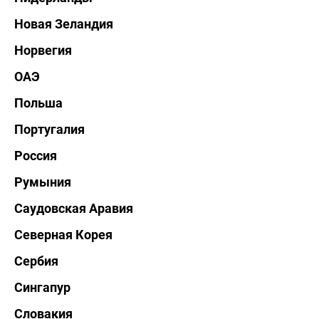
Новая Зеландия
Норвегия
ОАЭ
Польша
Португалия
Россия
Румыния
Саудовская Аравия
Северная Корея
Сербия
Сингапур
Словакия