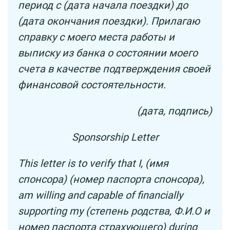
период с (дата начала поездки) до
(дата окончания поездки). Прилагаю
справку с моего места работы и
выписку из банка о состоянии моего
счета в качестве подтверждения своей
финансовой состоятельности.
(дата, подпись)
Sponsorship Letter
This letter is to verify that I, (имя
спонсора) (номер паспорта спонсора),
am willing and capable of financially
supporting my (степень родства, Ф.И.О и
номер паспорта страхующего) during