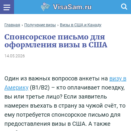
VisaSam.ru
Главная
Получение визы
Визы в США и Канаду
Спонсорское письмо для
оформления визы в США
14.05.2026
Один из важных вопросов анкеты на
визу в
Америку
(B1/B2) – кто оплачивает поездку,
вы или третье лицо? Если заявитель
намерен въехать в страну за чужой счёт, то
ему потребуется спонсорское письмо для
предоставления визы в США. А также