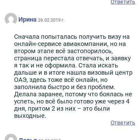
Ответить
Ирина
26.02.2019 г.
Сначала попыталась получить визу на
онлайн-сервисе авиакомпании, но на
втором этапе всё застопорилось,
страница перестала отвечать, и заявку
я так и не оформила. Стала искать
дальше и в итоге нашла визовый центр
ОАЭ, здесь тоже всё онлайн, но
заполнила быстро и без проблем.
Делала заранее, потому что боялась не
успеть, но всё было готово уже через 4
дня, притом 2 из них – это были
выходные.
Ответить