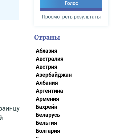
Просмотреть результаты
Страны
Абхазия
Австралия
Австрия
Азербайджан
Албания
Аргентина
Армения
Бахрейн
краинцу
Беларусь
й
Бельгия
Болгария