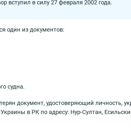
р вступил в силу 27 февраля 2002 года.
я один из документов:
го судна.
утерян документ, удостоверяющий личность, у
Украины в РК по адресу: Нур-Султан, Есильски