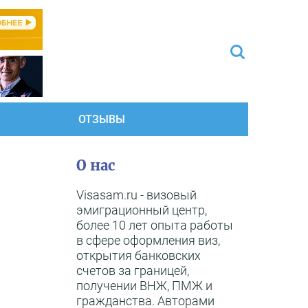
ОТЗЫВЫ
О нас
Visasam.ru - визовый
эмиграционный центр,
более 10 лет опыта работы
в сфере оформления виз,
открытия банковских
счетов за границей,
получении ВНЖ, ПМЖ и
гражданства. Авторами