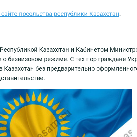
сайте посольства республики Казахстан
.
у Республикой Казахстан и Кабинетом Министр
 о безвизовом режиме. С тех пор граждане У
ь в Казахстан без предварительно оформленног
ставительстве.