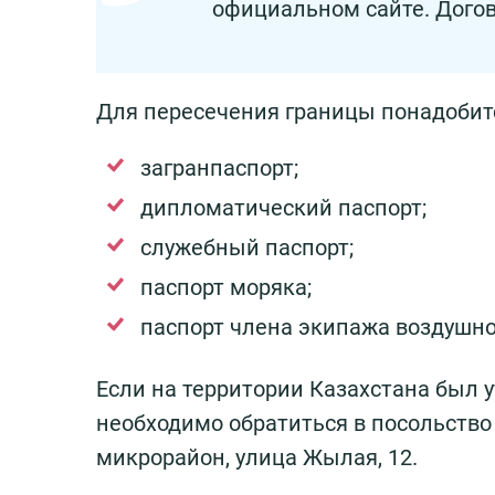
официальном сайте. Догово
Для пересечения границы понадобитс
загранпаспорт;
дипломатический паспорт;
служебный паспорт;
паспорт моряка;
паспорт члена экипажа воздушно
Если на территории Казахстана был 
необходимо обратиться в посольство 
микрорайон, улица Жылая, 12.