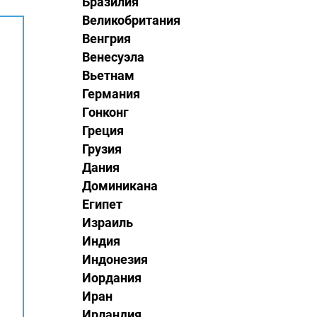
Бразилия
Великобритания
Венгрия
Венесуэла
Вьетнам
Германия
Гонконг
Греция
Грузия
Дания
Доминикана
Египет
Израиль
Индия
Индонезия
Иордания
Иран
Ирландия