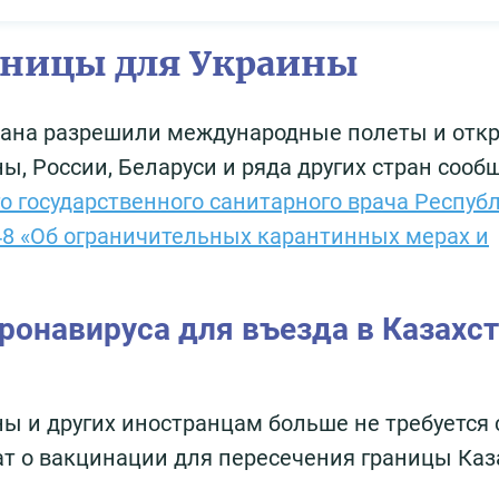
аницы для Украины
хстана разрешили международные полеты и отк
, России, Беларуси и ряда других стран сооб
о государственного санитарного врача Респуб
 48 «Об ограничительных карантинных мерах и
ронавируса для въезда в Казахст
ны и других иностранцам больше не требуется 
т о вакцинации для пересечения границы Каз