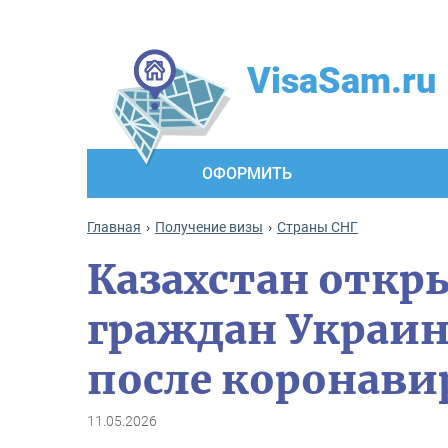
VisaSam.ru
ОФОРМИТЬ
Главная
Получение визы
Cтраны СНГ
Казахстан откр
граждан Украин
после коронавир
11.05.2026