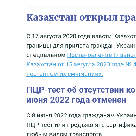
Казахстан открыл гр
С 17 августа 2020 года власти Каза
границы для прилета граждан Украины
специальном
Постановление Главног
Казахстан от 15 августа 2020 года №
поэтапном их смягчении».
ПЦР-тест об отсутствии ко
июня 2022 года отменен
С 8 июня 2022 года гражданам Украи
ПЦР-тест или предъявлять сертифика
любым видом транспорта.