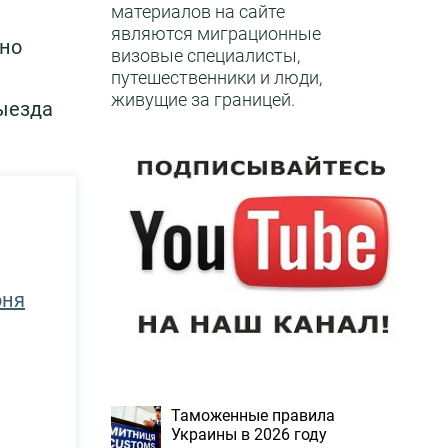
материалов на сайте
являются миграционные
чно
визовые специалисты,
путешественники и люди,
живущие за границей.
выезда
юня
Таможенные правила
Украины в 2026 году