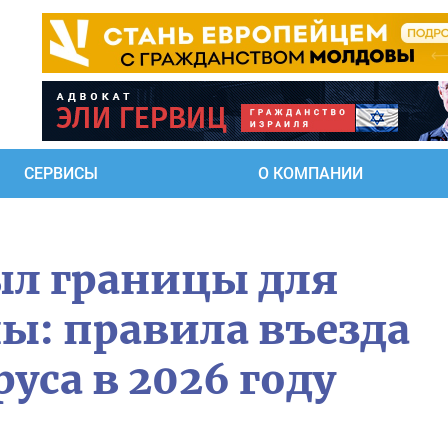
СЕРВИСЫ
О КОМПАНИИ
ыл границы для
ы: правила въезда
уса в 2026 году