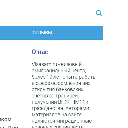
ОТЗЫВЫ
О нас
Visasam.ru - визовый
эмиграционный центр,
более 10 лет опыта работы
в сфере оформления виз,
открытия банковских
счетов за границей,
получении ВНЖ, ПМЖ и
гражданства. Авторами
материалов на сайте
еком
являются миграционные
визовые специалисты,