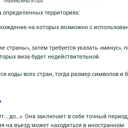
Образец визы в США
а определенных территориях:
ахождение на которых возможно с использова
 страны», затем требуется указать «минус», п
оторых виза будет недействительной.
тся коды всех стран, тогда размер символов и 
»
От… до…». Она заключает в себе точный период,
я на въезд может находиться в иностранном