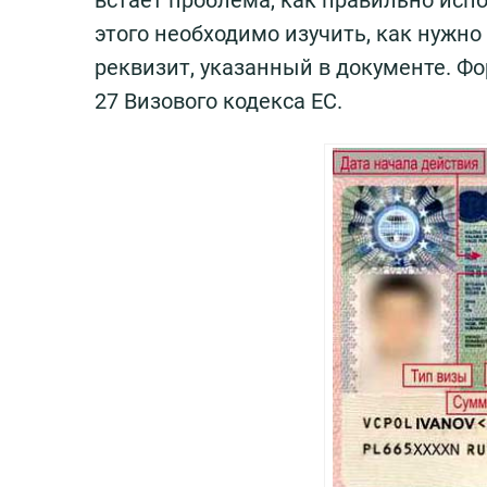
встает проблема, как правильно исп
этого необходимо изучить, как нужн
реквизит, указанный в документе. Ф
27 Визового кодекса ЕС.