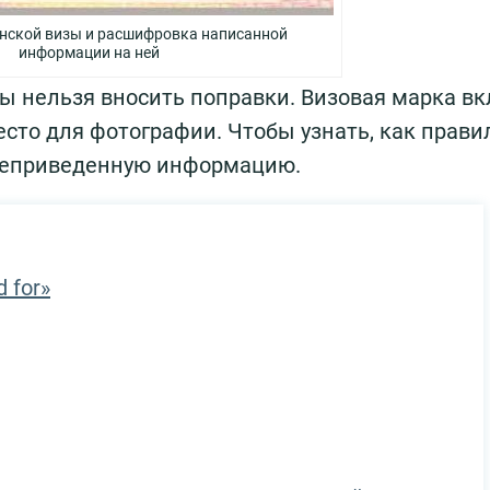
нской визы и расшифровка написанной
информации на ней
ы нельзя вносить поправки. Визовая марка вк
есто для фотографии. Чтобы узнать, как прави
ижеприведенную информацию.
 for»