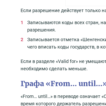
Если разрешение действует только н
Записываются коды всех стран, н
разрешения.
Записывается отметка «Шенгенские
чего вписать коды государств, в к
Если в разделе «Valid for» не умещаю
необходимо сделать меньше.
Графа «From… until…
«From… until…» в переводе означает «
время которого держатель разрешени