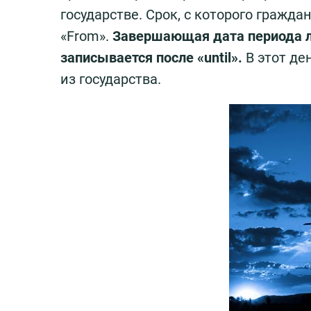
государстве. Срок, с которого гражда
«From».
Завершающая дата периода л
записывается после «until».
В этот де
из государства.