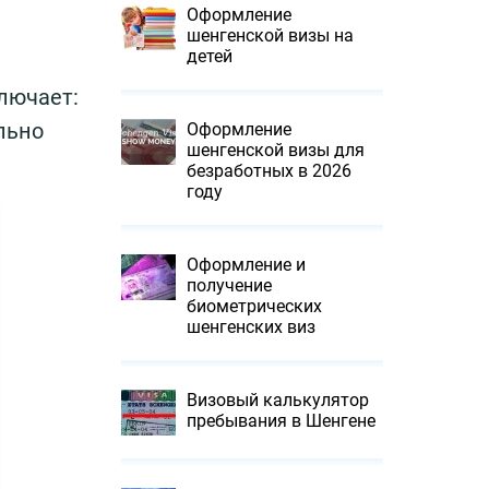
Оформление
шенгенской визы на
детей
лючает:
льно
Оформление
шенгенской визы для
безработных в 2026
году
Оформление и
получение
биометрических
шенгенских виз
Визовый калькулятор
пребывания в Шенгене