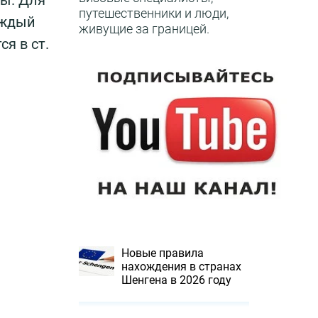
цы. Для
путешественники и люди,
аждый
живущие за границей.
я в ст.
Новые правила
нахождения в странах
Шенгена в 2026 году