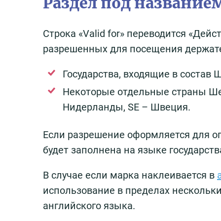
Раздел под названием 
Строка «Valid for» переводится «Дейс
разрешенных для посещения держател
Государства, входящие в состав 
Некоторые отдельные страны Шенг
Нидерланды, SE – Швеция.
Если разрешение оформляется для оп
будет заполнена на языке государства
В случае если марка наклеивается в
использование в пределах нескольки
английского языка.