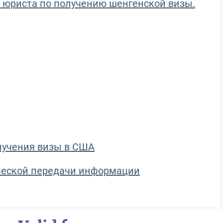
т юриста по получению шенгенской визы.
лучения визы в США
ческой передачи информации