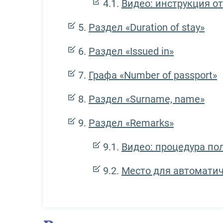
Видео: инструкция о
Раздел «Duration of stay»
Раздел «Issued in»
Графа «Number of passport»
Раздел «Surname, name»
Раздел «Remarks»
Видео: процедура по
Место для автомати