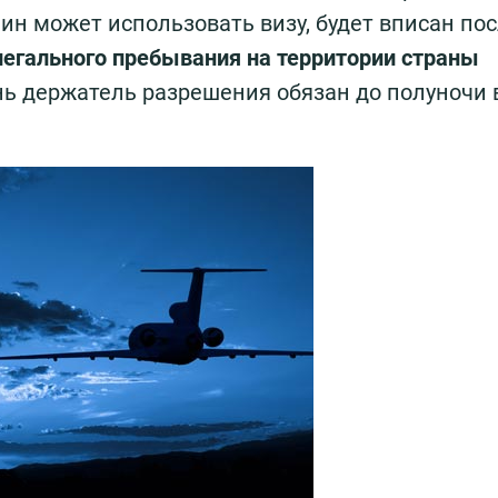
нин может использовать визу, будет вписан по
егального пребывания на территории страны
нь держатель разрешения обязан до полуночи