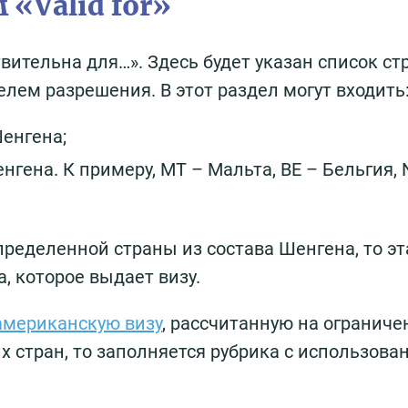
«Valid for»
твительна для…». Здесь будет указан список ст
ем разрешения. В этот раздел могут входить
Шенгена;
ена. К примеру, MT – Мальта, BE – Бельгия, 
ределенной страны из состава Шенгена, то эт
, которое выдает визу.
американскую визу
, рассчитанную на ограниче
х стран, то заполняется рубрика с использова