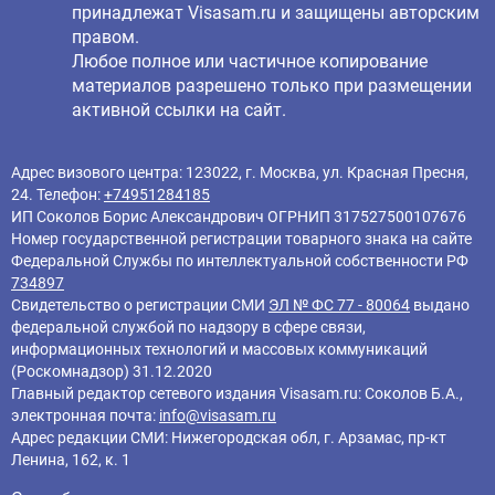
принадлежат Visasam.ru и защищены авторским
правом.
Любое полное или частичное копирование
материалов разрешено только при размещении
активной ссылки на сайт.
Адрес визового центра: 123022, г. Москва, ул. Красная Пресня,
24. Телефон:
+74951284185
ИП Соколов Борис Александрович ОГРНИП 317527500107676
Номер государственной регистрации товарного знака на сайте
Федеральной Службы по интеллектуальной собственности РФ
734897
Свидетельство о регистрации СМИ
ЭЛ № ФС 77 - 80064
выдано
федеральной службой по надзору в сфере связи,
информационных технологий и массовых коммуникаций
(Роскомнадзор) 31.12.2020
Главный редактор cетевого издания Visasam.ru: Соколов Б.А.,
электронная почта:
info@visasam.ru
Адрес редакции СМИ: Нижегородская обл, г. Арзамас, пр-кт
Ленина, 162, к. 1