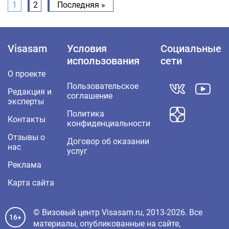
1
2
Последняя »
Visasam
Условия
Социальные
использования
сети
О проекте
Пользовательское
Редакция и
соглашение
эксперты
Политика
Контакты
конфиденциальности
Отзывы о
Договор об оказании
нас
услуг
Реклама
Карта сайта
© Визовый центр Visasam.ru, 2013-2026. Все
16+
материалы, опубликованные на сайте,