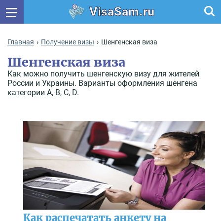
VisaSam.ru
Главная
Получение визы
Шенгенская виза
Шенгенская виза
Как можно получить шенгенскую визу для жителей
России и Украины. Варианты оформления шенгена
категории А, В, С, D.
Как распечатать анкету на