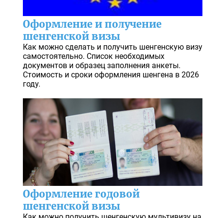
Оформление и получение
шенгенской визы
Как можно сделать и получить шенгенскую визу
самостоятельно. Список необходимых
документов и образец заполнения анкеты.
Стоимость и сроки оформления шенгена в 2026
году.
Оформление годовой
шенгенской визы
Как можно получить шенгенскую мультивизу на