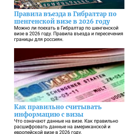
Правила въезда в Гибралтар по
шенгенской визе в 2026 году
Можно ли поехать в Гибралтар по шенгенской
визе в 2026 году. Правила въезда и пересечения
границы для россиян.
Как правильно считывать
информацию с визы
Что означают данные на визе. Как правильно
расшифровать данные на американской и
европейской визе в 2026 году.