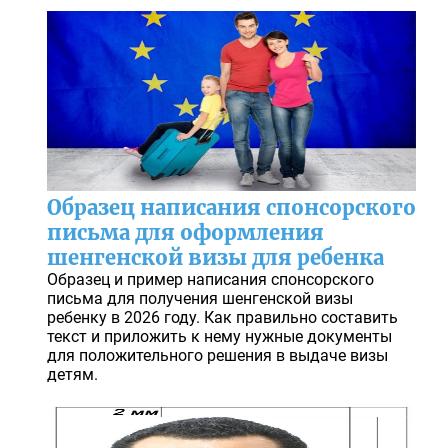
Образец написания спонсорского
письма для оформления
шенгенской визы для ребенка
Образец и пример написания спонсорского
письма для получения шенгенской визы
ребенку в 2026 году. Как правильно составить
текст и приложить к нему нужные документы
для положительного решения в выдаче визы
детям.