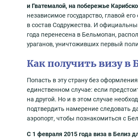
и Гватемалой, на побережье Карибско
независимое государство, главой его
в состав Содружества. И официальный
года перенесена в Бельмопан, расп
ураганов, уничтоживших первый поли
Как получить визу в 
Попасть в эту страну без оформлени
единственном случае: если предстоит
на другой. Но и в этом случае необх
подтвердить намерение следовать да
аэропорт, чтобы познакомиться с Бел
С 1 февраля 2015 года виза в Белиз д