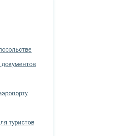
посольстве
 документов
аэропорту
ля туристов