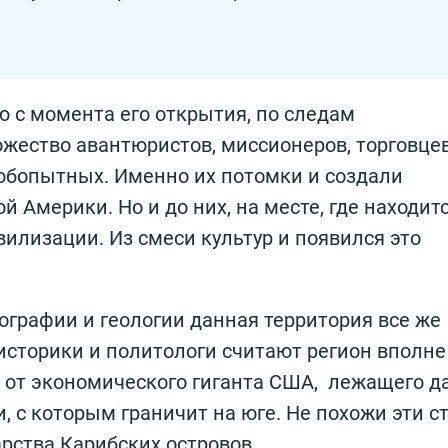
 с момента его открытия, по следам
ество авантюристов, миссионеров, торговцев
любопытных. Именно их потомки и создали
 Америки. Но и до них, на месте, где находит
илизации. Из смеси культур и появился это
еографии и геологии данная территория все же
историки и политологи считают регион вполне
 от экономического гиганта США, лежащего д
и, с которым граничит на юге. Не похожи эти с
рства Карибских островов.