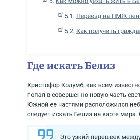
Как можно уехать жить в Б
Переезд на ПМЖ пе
Как получить гражда
Где искать Белиз
Христофор Колумб, как всем известно
попал в совершенно новую часть све
Южной ее частями расположился небо
следует искать Белиз на карте мира
Это узкий перешеек между