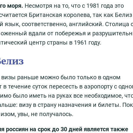
го моря.
Несмотря на то, что с 1981 года это
 считается Британская королева, так как Белиз
 язык, соответственно, английский. Столица с
оложенный вдали от побережья и разрушитель
тический центр страны в 1961 году.
Белиз
я визы раньше можно было только в одном
 в течение суток пересесть в аэропорту с одно
одимо было иметь на руках все необходимое, чт
льше: визу в страну назначения и билеты. По
изом, увы, не получалось.
ля россиян на срок до 30 дней является также