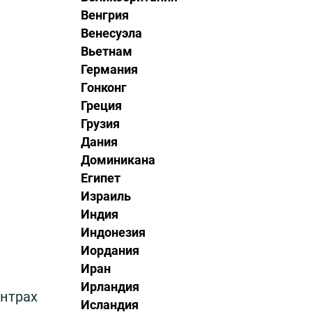
Венгрия
Венесуэла
Вьетнам
Германия
Гонконг
Греция
Грузия
Дания
Доминикана
Египет
Израиль
Индия
Индонезия
Иордания
Иран
Ирландия
ентрах
Исландия