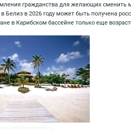
рмления гражданства для желающих сменить 
а в Белиз в 2026 году может быть получена ро
тране в Карибском бассейне только еще возраст