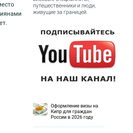
место
путешественники и люди,
живущие за границей.
ссиянами
ет.
Оформление визы на
Кипр для граждан
России в 2026 году