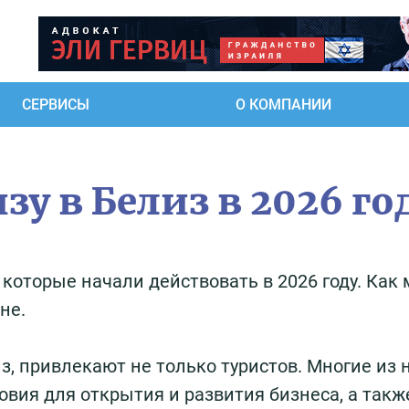
СЕРВИСЫ
О КОМПАНИИ
зу в Белиз в 2026 го
 которые начали действовать в 2026 году. Как
не.
з, привлекают не только туристов. Многие из 
вия для открытия и развития бизнеса, а такж