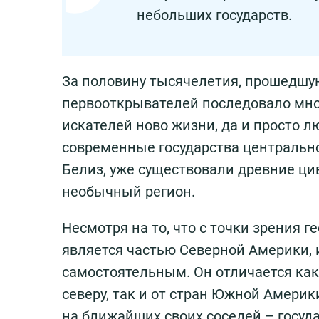
небольших государств.
За половину тысячелетия, прошедшую
первооткрывателей последовало множ
искателей ново жизни, да и просто 
современные государства центральной
Белиз, уже существовали древние цив
необычный регион.
Несмотря на то, что с точки зрения г
является частью Северной Америки, 
самостоятельным. Он отличается как
северу, так и от стран Южной Америк
на ближайших своих соседей – госуда