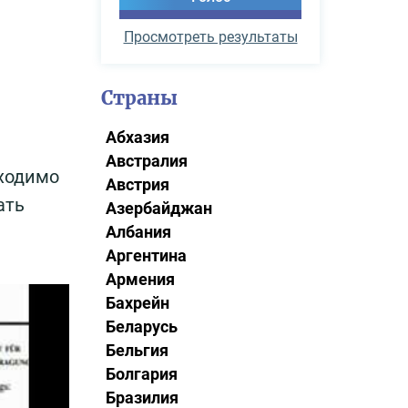
Просмотреть результаты
Страны
Абхазия
Австралия
бходимо
Австрия
ать
Азербайджан
Албания
Аргентина
Армения
Бахрейн
Беларусь
Бельгия
Болгария
Бразилия