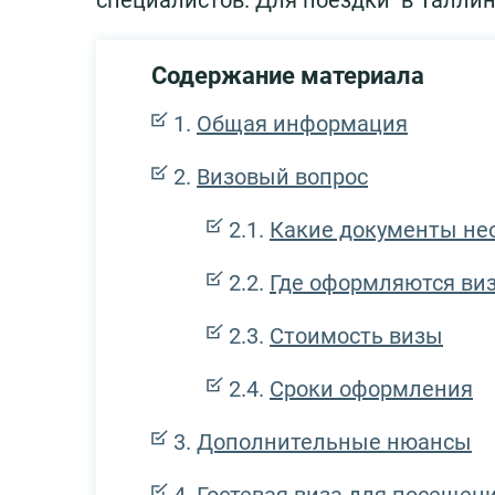
специалистов. Для поездки в Таллин
Содержание материала
Общая информация
Визовый вопрос
Какие документы не
Где оформляются ви
Стоимость визы
Сроки оформления
Дополнительные нюансы