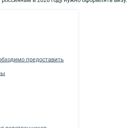
 россиянам в 2026 году нужно оформлять визу.
обходимо предоставить
зы