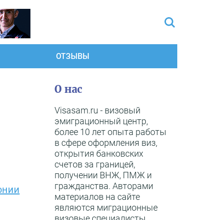
ОТЗЫВЫ
О нас
Visasam.ru - визовый
эмиграционный центр,
более 10 лет опыта работы
в сфере оформления виз,
открытия банковских
счетов за границей,
получении ВНЖ, ПМЖ и
гражданства. Авторами
онии
материалов на сайте
являются миграционные
визовые специалисты,