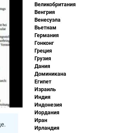
Великобритания
Венгрия
Венесуэла
Вьетнам
Германия
Гонконг
Греция
Грузия
Дания
Доминикана
Египет
Израиль
Индия
Индонезия
Иордания
Иран
е.
Ирландия