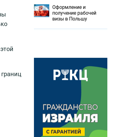
Оформление и
получение рабочей
зы
визы в Польшу
ько
 этой
 границ