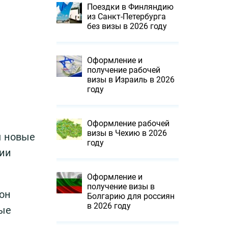
Поездки в Финляндию
из Санкт-Петербурга
без визы в 2026 году
Оформление и
получение рабочей
визы в Израиль в 2026
году
Оформление рабочей
визы в Чехию в 2026
ы новые
году
нии
Оформление и
получение визы в
 он
Болгарию для россиян
в 2026 году
ные