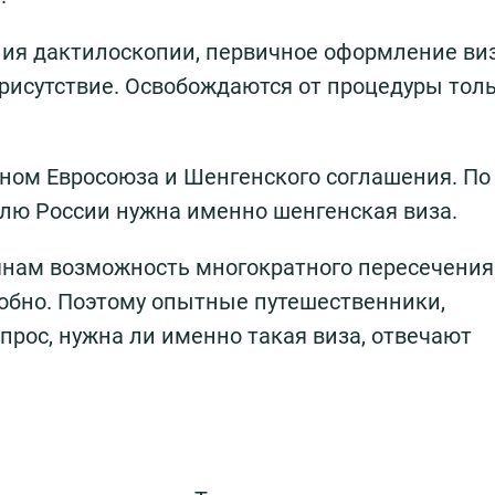
ния дактилоскопии, первичное оформление ви
рисутствие. Освобождаются от процедуры тол
ном Евросоюза и Шенгенского соглашения. По
лю России нужна именно шенгенская виза.
янам возможность многократного пересечения
удобно. Поэтому опытные путешественники,
прос, нужна ли именно такая виза, отвечают