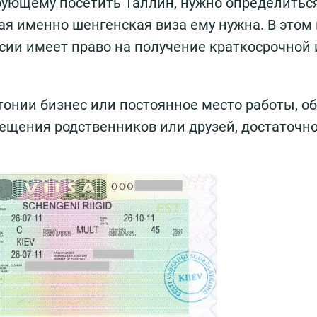
рующему посетить Таллин, нужно определиться
ая именно шенгенская виза ему нужна. В этом 
ссии имеет право на получение краткосрочной 
онии бизнес или постоянное место работы, об
ещения родственников или друзей, достаточн