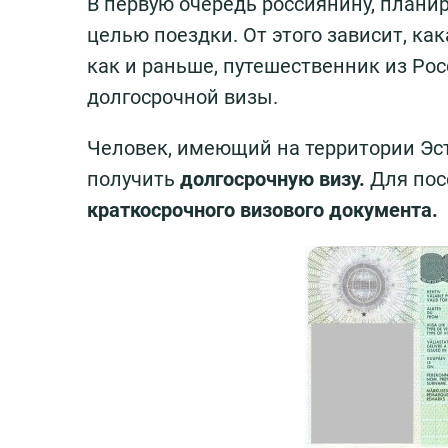
В первую очередь россиянину, плани
целью поездки. От этого зависит, как
как и раньше, путешественник из Ро
долгосрочной визы.
Человек, имеющий на территории Эст
получить
долгосрочную визу.
Для пос
краткосрочного визового документа.