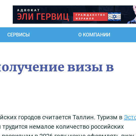
СЕРВИСЫ
О КОМПАНИИ
олучение визы в
ских городов считается Таллин. Туризм в
Эст
м трудится немалое количество российских