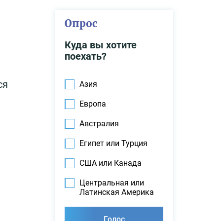
Опрос
Куда вы хотите
поехать?
ся
Азия
Европа
Австралия
Египет или Турция
США или Канада
Центральная или
Латинская Америка