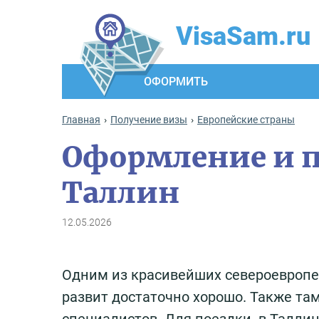
VisaSam.ru
ОФОРМИТЬ
Главная
Получение визы
Европейские страны
Оформление и п
Таллин
12.05.2026
Одним из красивейших североевропей
развит достаточно хорошо. Также та