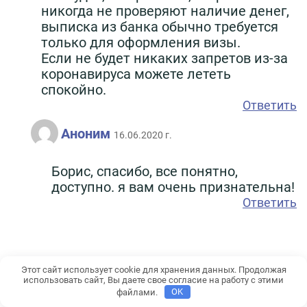
никогда не проверяют наличие денег,
выписка из банка обычно требуется
только для оформления визы.
Если не будет никаких запретов из-за
коронавируса можете лететь
спокойно.
Ответить
Аноним
16.06.2020 г.
Борис, спасибо, все понятно,
доступно. я вам очень признательна!
Ответить
Этот сайт использует cookie для хранения данных. Продолжая
Мария
17.06.2020 г.
использовать сайт, Вы даете свое согласие на работу с этими
файлами.
OK