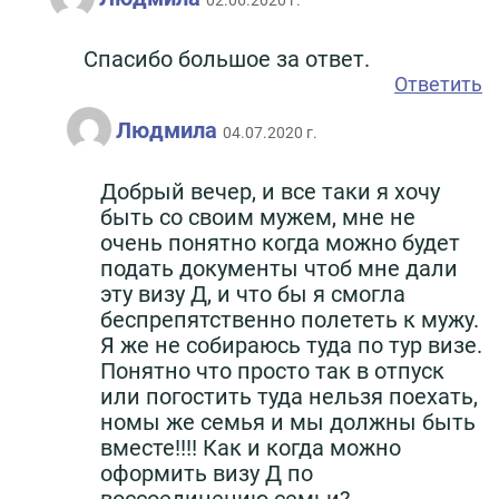
02.06.2020 г.
Спасибо большое за ответ.
Ответить
Людмила
04.07.2020 г.
Добрый вечер, и все таки я хочу
быть со своим мужем, мне не
очень понятно когда можно будет
подать документы чтоб мне дали
эту визу Д, и что бы я смогла
беспрепятственно полететь к мужу.
Я же не собираюсь туда по тур визе.
Понятно что просто так в отпуск
или погостить туда нельзя поехать,
номы же семья и мы должны быть
вместе!!!! Как и когда можно
оформить визу Д по