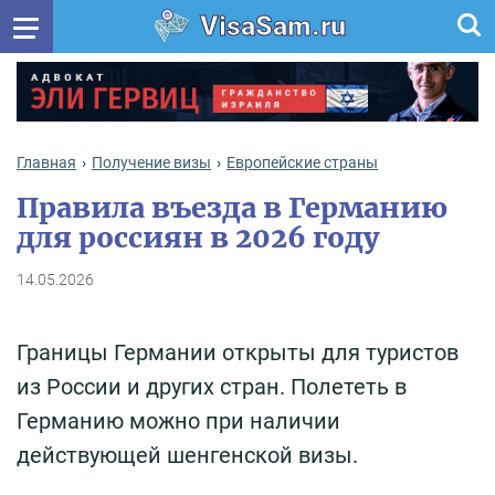
VisaSam.ru
Главная
Получение визы
Европейские страны
Правила въезда в Германию
для россиян в 2026 году
14.05.2026
Границы Германии открыты для туристов
из России и других стран. Полететь в
Германию можно при наличии
действующей шенгенской визы.