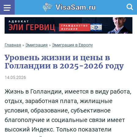
VisaSam.ru
Главная
Эмиграция
Эмиграция в Европу
Уровень жизни и цены в
Голландии в 2025-2026 году
14.05.2026
Жизнь в Голландии, имеется в виду работа,
отдых, заработная плата, жилищные
условия, образование, субъективное
благополучие и социальные связи имеет
высокий Индекс. Только показатели