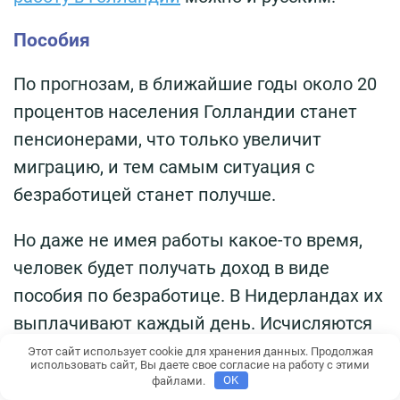
Пособия
По прогнозам, в ближайшие годы около 20
процентов населения Голландии станет
пенсионерами, что только увеличит
миграцию, и тем самым ситуация с
безработицей станет получше.
Но даже не имея работы какое-то время,
человек будет получать доход в виде
пособия по безработице. В Нидерландах их
выплачивают каждый день. Исчисляются
исходя из размера последних заработков:
Этот сайт использует cookie для хранения данных. Продолжая
использовать сайт, Вы даете свое согласие на работу с этими
75 процентов в первые два месяца, затем
файлами.
OK