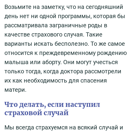
Возьмите на заметку, что на сегодняшний
день нет ни одной программы, которая бы
рассматривала заграничные роды в
качестве страхового случая. Такие
варианты искать бесполезно. То же самое
относится к преждевременному рождению
малыша или аборту. Они могут учесться
только тогда, когда доктора рассмотрели
их как необходимость для спасения
матери.
Что делать, если наступил
страховой случай
Мы всегда страхуемся на всякий случай и