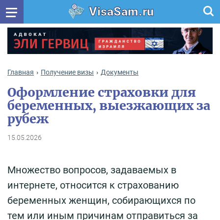
VisaSam.ru
Главная
Получение визы
Документы
Оформление страховки для
беременных, выезжающих за
рубеж
15.05.2026
Множество вопросов, задаваемых в
интернете, относится к страхованию
беременных женщин, собирающихся по
тем или иным причинам отправиться за