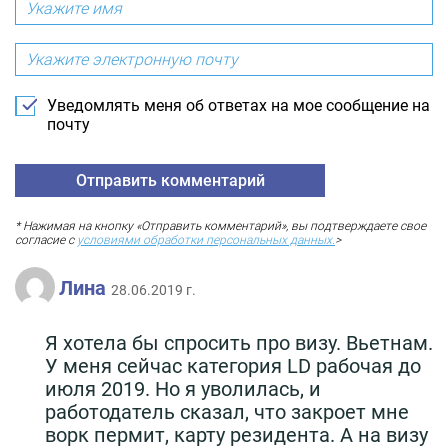
Уведомлять меня об ответах на мое сообщение на
почту
* Нажимая на кнопку «Отправить комментарий», вы подтверждаете свое
согласие с
условиями обработки персональных данных.
>
Лина
28.06.2019 г.
Я хотела бы спросить про визу. Вьетнам.
У меня сейчас категория LD рабочая до
июля 2019. Но я уволилась, и
работодатель сказал, что закроет мне
ворк пермит, карту резидента. А на визу