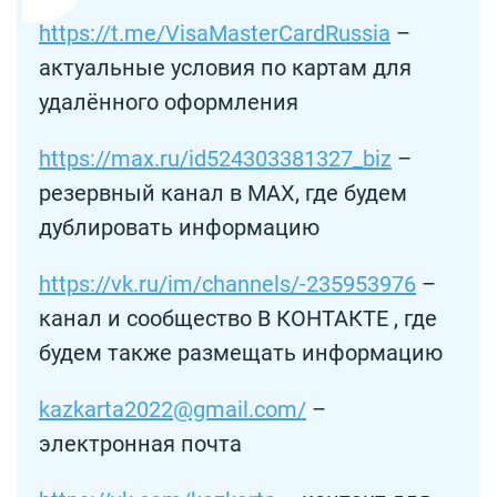
https://t.me/VisaMasterCardRussia
–
актуальные условия по картам для
удалённого оформления
https://max.ru/id524303381327_biz
–
резервный канал в MAX, где будем
дублировать информацию
https://vk.ru/im/channels/-235953976
–
канал и сообщество В КОНТАКТЕ , где
будем также размещать информацию
kazkarta2022@gmail.com/
–
электронная почта