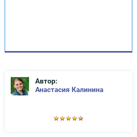
Автор:
Анастасия Калинина