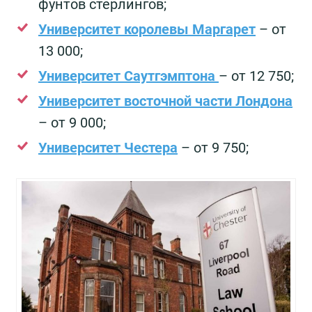
фунтов стерлингов;
Университет королевы Маргарет
– от
13 000;
Университет Саутгэмптона
– от 12 750;
Университет восточной части Лондона
– от 9 000;
Университет Честера
– от 9 750;