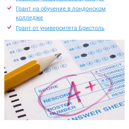
Грант на обучение в лондонском
колледже
Грант от университета Бристоль