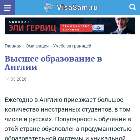
VisaSam.ru
Главная
Эмиграция
Учеба за границей
Высшее образование в
Англии
14.05.2026
Ежегодно в Англию приезжает большое
количество иностранных студентов, в том
числе и русских. Популярность обучения в
этой стране обусловлена продуманностью
образовательной системы и уникальной