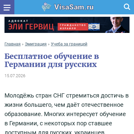
VisaSam.ru
Главная
Эмиграция
Учеба за границей
Бесплатное обучение в
Германии для русских
15.07.2026
Молодёжь стран СНГ стремиться достичь в
жизни большего, чем даёт отечественное
образование. Многих интересует обучение
в Германии, с некоторых пор ставшее
доступным для русских, украинцев,