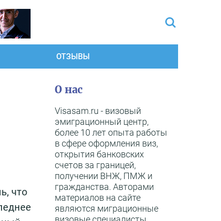
ОТЗЫВЫ
О нас
Visasam.ru - визовый
эмиграционный центр,
более 10 лет опыта работы
в сфере оформления виз,
открытия банковских
счетов за границей,
получении ВНЖ, ПМЖ и
гражданства. Авторами
ь, что
материалов на сайте
следнее
являются миграционные
визовые специалисты,