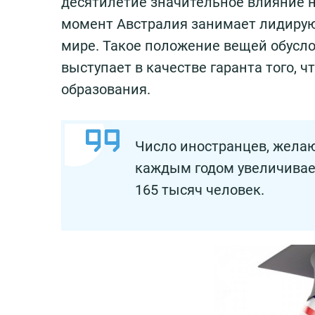
десятилетие значительное влияние 
момент Австралия занимает лидиру
мире. Такое положение вещей обусло
выступает в качестве гаранта того, 
образования.
Число иностранцев, желающ
каждым годом увеличивает
165 тысяч человек.