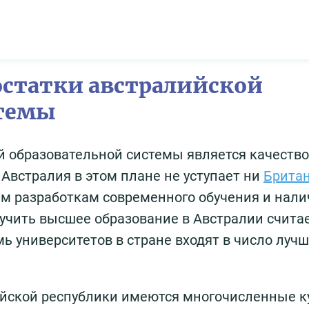
остатки австралийской
стемы
образовательной системы является качество
 Австралия в этом плане не уступает ни
Брита
ним разработкам современного обучения и нал
учить высшее образование в Австралии счита
ь университетов в стране входят в число лучш
ийской республики имеются многочисленные к