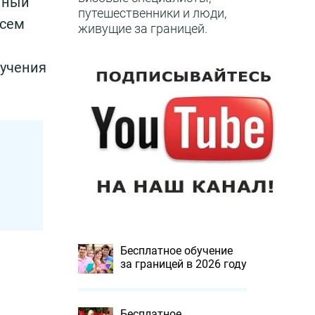
нный
путешественники и люди,
всем
живущие за границей.
лучения
Бесплатное обучение
за границей в 2026 году
Бесплатное