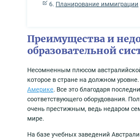
Планирование иммиграции
Преимущества и нед
образовательной си
Несомненным плюсом австралийской 
которое в стране на должном уровне.
Америке
. Все это благодаря послед
соответствующего оборудования. Пол
очень престижным, ведь недаром сем
мире.
На базе учебных заведений Австрал