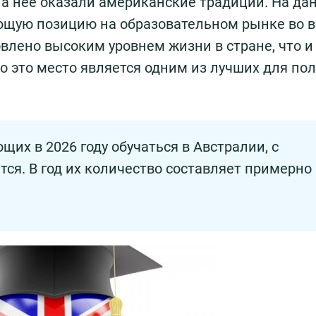
на нее оказали американские традиции. На да
ющую позицию на образовательном рынке во 
влено высоким уровнем жизни в стране, что и
что это место является одним из лучших для по
их в 2026 году обучаться в Австралии, с
ся. В год их количество составляет примерно