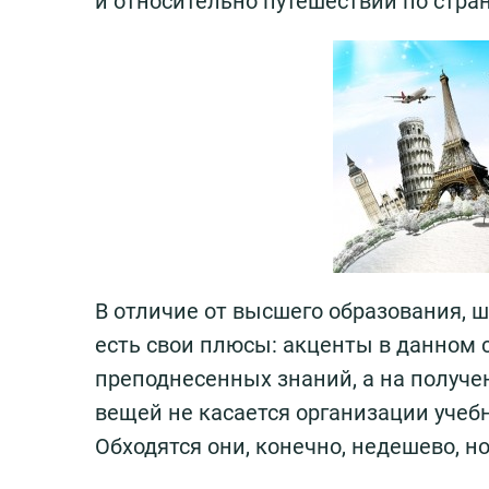
и относительно путешествий по стра
В отличие от высшего образования, ш
есть свои плюсы: акценты в данном 
преподнесенных знаний, а на получе
вещей не касается организации учебн
Обходятся они, конечно, недешево, но