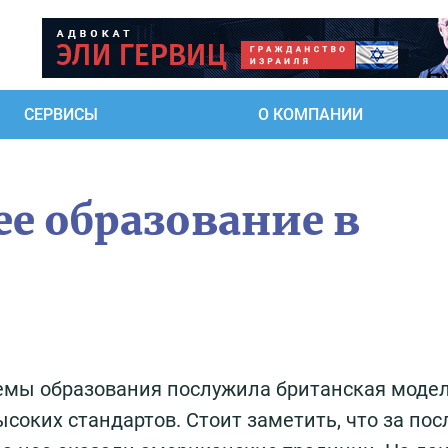
СЕРВИСЫ
О КОМПАНИИ
е образование в
емы образования послужила британская модел
соких стандартов. Стоит заметить, что за по