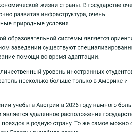
кономической жизни страны. В государстве оч
очно развитая инфраструктура, очень
ные природные условия.
ой образовательной системы является ориент
бном заведении существуют специализирован
зание помощи во время адаптации.
оличественный уровень иностранных студенто
азатель несколько больше только в Америке и
ии учебы в Австрии в 2026 году намного боль
является удаленное расположение государств
 поездок в родную страну. То же самое можно 