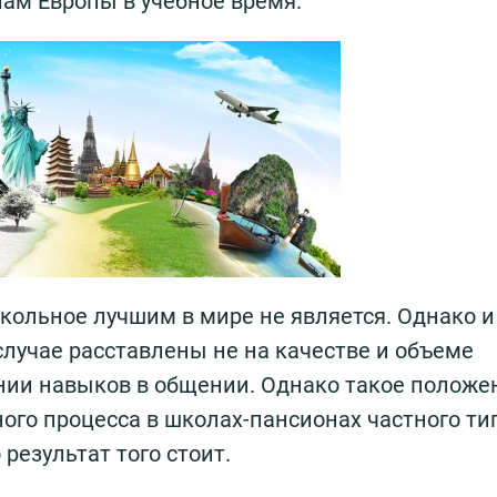
нам Европы в учебное время.
кольное лучшим в мире не является. Однако и
случае расставлены не на качестве и объеме
нии навыков в общении. Однако такое положе
ого процесса в школах-пансионах частного ти
 результат того стоит.