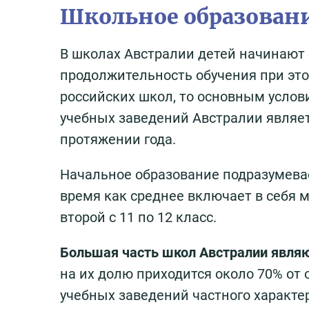
Школьное образован
В школах Австралии детей начинают о
продолжительность обучения при это
российских школ, то основным услови
учебных заведений Австралии являет
протяжении года.
Начальное образование подразумевает
время как среднее включает в себя 
второй с 11 по 12 класс.
Большая часть школ Австралии явля
на их долю приходится около 70% от 
учебных заведений частного характер