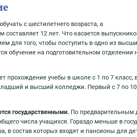
ие
бучать с шестилетнего возраста, а
м составляет 12 лет. Что касается выпускнико
ем для того, чтобы поступить в одно из высш
ся обучение на подготовительном отделении 
 прохождение учебы в школе с 1 по 7 класс, в
младший и высший колледжи. Первый с 7 по 10
ются государственными.
По предварительным
общего числа учащихся. Гораздо меньше в госу
а, в состав которых входят и пансионы для де