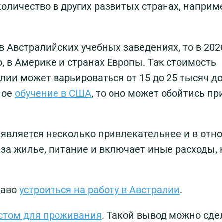
оличество в других развитых странах, наприм
в Австралийских учебных заведениях, то в 202
, в Америке и странах Европы. Так стоимость
алии может варьироваться от 15 до 25 тысяч д
ное
обучение в США
, то оно может обойтись п
 является несколько привлекательнее и в отн
 за жилье, питание и включает иные расходы,
раво
устроиться на работу в Австралии
.
стом для проживания
. Такой вывод можно сде