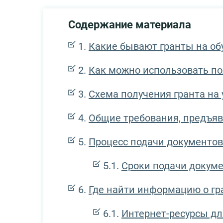
Содержание материала
Какие бывают гранты на об
Как можно использовать по
Схема получения гранта на 
Общие требования, предъяв
Процесс подачи документов
Сроки подачи докум
Где найти информацию о гр
Интернет-ресурсы дл