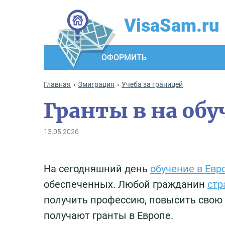
VisaSam.ru
ОФОРМИТЬ
Главная
Эмиграция
Учеба за границей
Гранты в на обу
13.05.2026
На сегодняшний день
обучение в Евр
обеспеченных. Любой гражданин
стр
получить профессию, повысить свою
получают гранты в Европе.