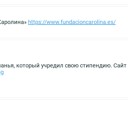
Каролина»
https://www.fundacioncarolina.es/
анья, который учредил свою стипендию. Сайт
ng