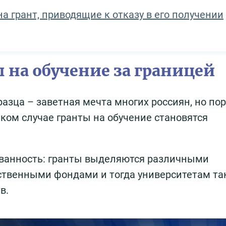
а грант, приводящие к отказу в его получении
 на обучение за границей
азца – заветная мечта многих россиян, но по
таком случае гранты на обучение становятся
ованность: гранты выделяются различными
твенными фондами и тогда университетам та
в.