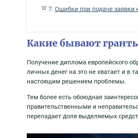
Ошибки при подаче заявки н
Какие бывают гранты
Получение диплома европейского обр
личных денег на это не хватает и в 
настоящим решением проблемы.
Тем более есть обоюдная заинтерес
правительственными и неправительс
перепадает доля выделяемых средст