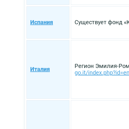
Испания
Существует фонд «
Регион Эмилия-Ром
Италия
go.it/index.php?id=e