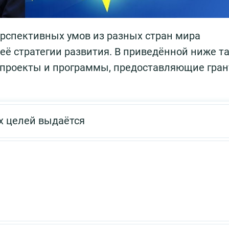
ерспективных умов из разных стран мира
 её стратегии развития. В приведённой ниже т
проекты и программы, предоставляющие гран
х целей выдаётся