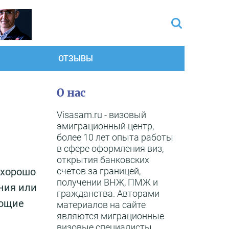
ОТЗЫВЫ
О нас
Visasam.ru - визовый
эмиграционный центр,
более 10 лет опыта работы
в сфере оформления виз,
открытия банковских
счетов за границей,
 хорошо
получении ВНЖ, ПМЖ и
ения или
гражданства. Авторами
ающие
материалов на сайте
являются миграционные
визовые специалисты,