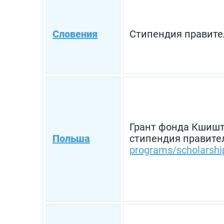
Словения
Стипендия правите
Грант фонда Кшишт
Польша
стипендия правит
programs/scholarshi