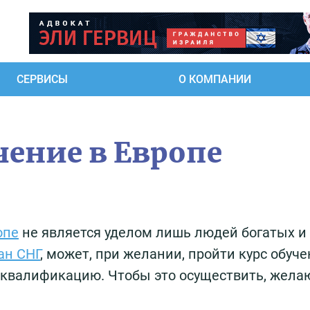
СЕРВИСЫ
О КОМПАНИИ
чение в Европе
опе
не является уделом лишь людей богатых и
ан СНГ
, может, при желании, пройти курс обуч
 квалификацию. Чтобы это осуществить, жел