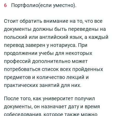
Портфолио(если уместно).
Стоит обратить внимание на то, что все
документы должны быть переведены на
польский или английский язык, а каждый
перевод заверен у нотариуса. При
продолжении учебы для некоторых
профессий дополнительно может
потребоваться список всех пройденных
предметов и количество лекций и
практических занятий для них.
После того, как университет получил
документы, он назначает дату и время
собеседования, которое также можно