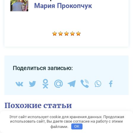
Мария Прокопчук
Поделиться записью:
Похожие статьи
Этот сайт использует cookie для хранения данных. Продолжая
Оформление ВНЖ и
использовать сайт, Вы даете свое согласие на работу с этими
файлами.
OK
гражданства Словакии в