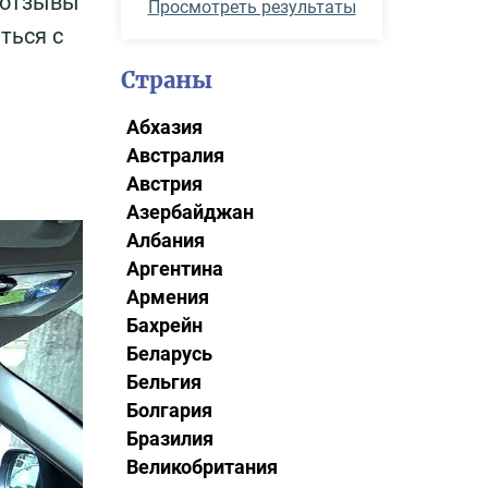
 отзывы
Просмотреть результаты
ться с
Страны
Абхазия
Австралия
Австрия
Азербайджан
Албания
Аргентина
Армения
Бахрейн
Беларусь
Бельгия
Болгария
Бразилия
Великобритания