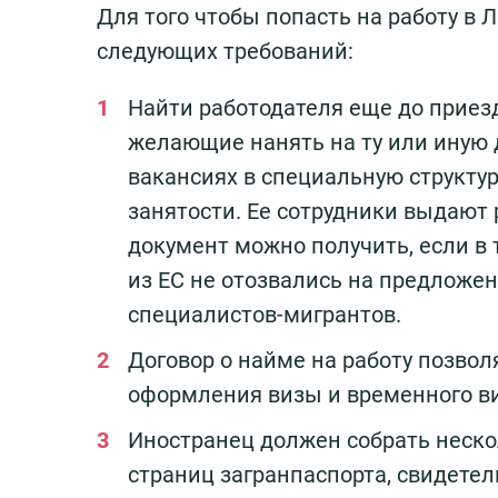
Для того чтобы попасть на работу в
следующих требований:
Найти работодателя еще до приезд
желающие нанять на ту или иную 
вакансиях в специальную структ
занятости. Ее сотрудники выдают
документ можно получить, если в
из ЕС не отозвались на предложен
специалистов-мигрантов.
Договор о найме на работу позвол
оформления визы и временного ви
Иностранец должен собрать неск
страниц загранпаспорта, свидете