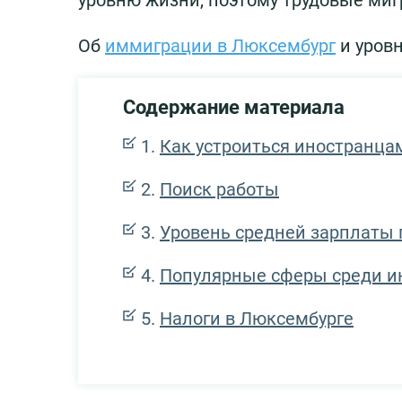
уровню жизни, поэтому трудовые ми
Об
иммиграции в Люксембург
и уровн
Содержание материала
Как устроиться иностранцам
Поиск работы
Уровень средней зарплаты
Популярные сферы среди и
Налоги в Люксембурге