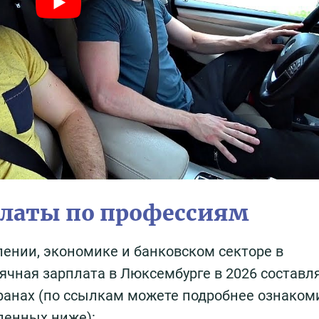
платы по профессиям
лении, экономике и банковском секторе в
чная зарплата в Люксембурге в 2026 составл
транах (по ссылкам можете подробнее ознаком
ленных ниже):