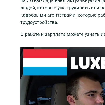
часто выкладывают актуальную инфо
людей, которые уже трудились или р
кадровыми агентствами, которые ра
трудоустройства.
О работе и зарплата можете узнать и