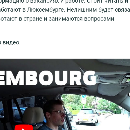
рмацию о вакансиях и работе. Стоит читать и
аботают в Люксембурге. Нелишним будет связа
ботают в стране и занимаются вопросами
з видео.