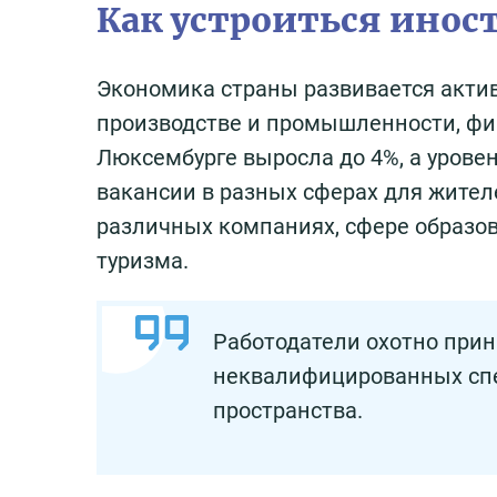
Как устроиться инос
Экономика страны развивается актив
производстве и промышленности, фин
Люксембурге выросла до 4%, а уровен
вакансии в разных сферах для жител
различных компаниях, сфере образов
туризма.
Работодатели охотно при
неквалифицированных спе
пространства.