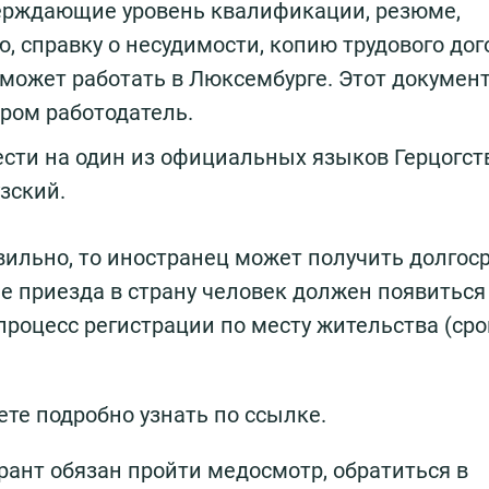
верждающие уровень квалификации, резюме,
 справку о несудимости, копию трудового дог
 может работать в Люксембурге. Этот докумен
ором работодатель.
сти на один из официальных языков Герцогст
зский.
ильно, то иностранец может получить долгос
е приезда в страну человек должен появиться
роцесс регистрации по месту жительства (сро
те подробно узнать по ссылке.
рант обязан пройти медосмотр, обратиться в