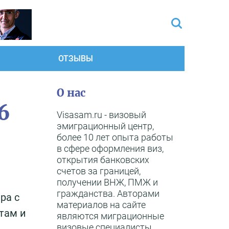
ОТЗЫВЫ
О нас
6
Visasam.ru - визовый
эмиграционный центр,
более 10 лет опыта работы
в сфере оформления виз,
открытия банковских
счетов за границей,
получении ВНЖ, ПМЖ и
гражданства. Авторами
ра с
материалов на сайте
там и
являются миграционные
визовые специалисты,