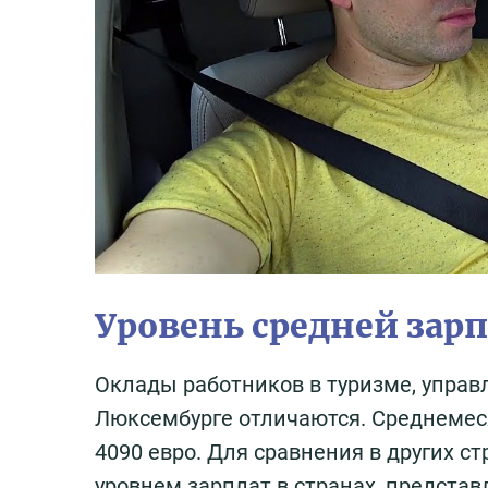
Уровень средней зар
Оклады работников в туризме, управ
Люксембурге отличаются. Среднемеся
4090 евро. Для сравнения в других с
уровнем зарплат в странах, представ