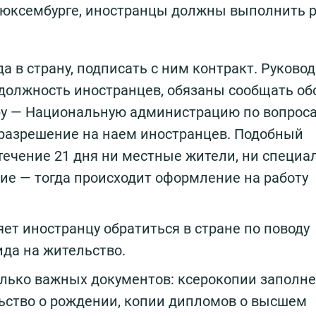
 Люксембурге, иностранцы должны выполнить 
а в страну, подписать с ним контракт. Руковод
должность иностранцев, обязаны сообщать об
уру — Национальную администрацию по вопрос
 разрешение на наем иностранцев. Подобный
 течение 21 дня ни местные жители, ни специа
ие — тогда происходит оформление на работу
яет иностранцу обратиться в стране по поводу
да на жительство.
олько важных документов: ксерокопии заполн
льство о рождении, копии дипломов о высшем