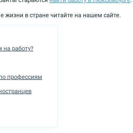
гранты стараются
найти работу в Люксембурге
.
е жизни в стране читайте на нашем сайте.
 на работу?
 по профессиям
ностранцев