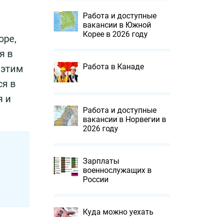
Работа и доступные
вакансии в Южной
Корее в 2026 году
оре,
я в
Работа в Канаде
 этим
ся в
я и
Работа и доступные
вакансии в Норвегии в
2026 году
Зарплаты
военнослужащих в
России
Куда можно уехать