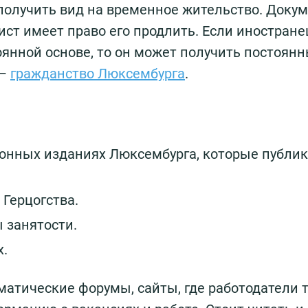
получить вид на временное жительство. Доку
ист имеет право его продлить. Если иностране
оянной основе, то он может получить постоян
 —
гражданство Люксембурга
.
ронных изданиях Люксембурга, которые публи
 Герцогства.
 занятости.
х.
матические форумы, сайты, где работодатели 