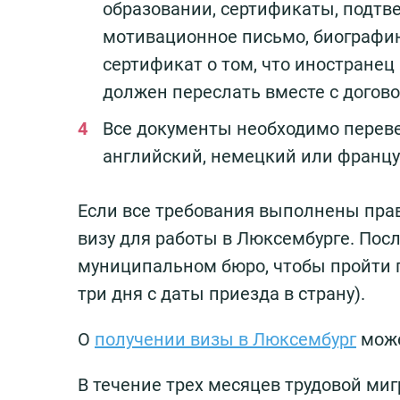
образовании, сертификаты, подт
мотивационное письмо, биографию,
сертификат о том, что иностранец
должен переслать вместе с догов
Все документы необходимо переве
английский, немецкий или францу
Если все требования выполнены прав
визу для работы в Люксембурге. Посл
муниципальном бюро, чтобы пройти п
три дня с даты приезда в страну).
О
получении визы в Люксембург
може
В течение трех месяцев трудовой миг