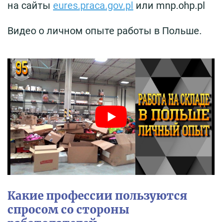
на сайты
eures.praca.gov.pl
или mnp.ohp.pl
Видео о личном опыте работы в Польше.
Какие профессии пользуются
спросом со стороны