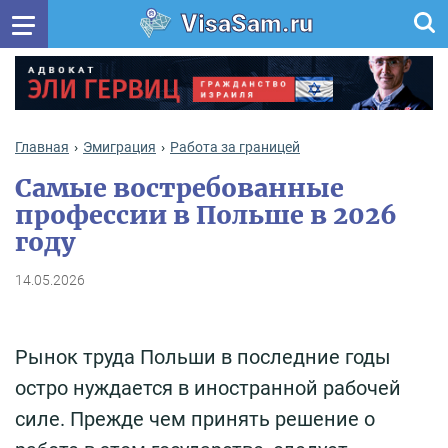
VisaSam.ru
Главная
Эмиграция
Работа за границей
Самые востребованные
профессии в Польше в 2026
году
14.05.2026
Рынок труда Польши в последние годы
остро нуждается в иностранной рабочей
силе. Прежде чем принять решение о